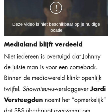
Medialand blijft verdeeld
Niet iedereen is overtuigd dat Johnny
de juiste man is voor een comeback.
Binnen de mediawereld klinkt openlijk
Jordi
twijfel.
Shownieuws
-verslaggever
Versteegden
noemt het “opmerkelijk”
dat SBS überhaupt overweegt om