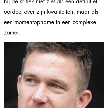
hij de kritiek niet ziet als een definitief
oordeel over zijn kwaliteiten, maar als
een momentopname in een complexe
zomer.