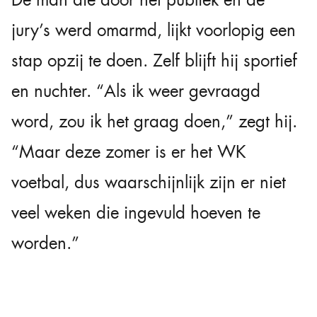
De man die door het publiek én de
jury’s werd omarmd, lijkt voorlopig een
stap opzij te doen. Zelf blijft hij sportief
en nuchter. “Als ik weer gevraagd
word, zou ik het graag doen,” zegt hij.
“Maar deze zomer is er het WK
voetbal, dus waarschijnlijk zijn er niet
veel weken die ingevuld hoeven te
worden.”