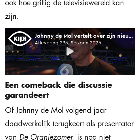
ook hoe grillig de televisiewereld kan
zijn.
Een comeback die discussie
garandeert
Of Johnny de Mol volgend jaar
daadwerkelijk terugkeert als presentator
van
De Oranjezomer
, is nog niet