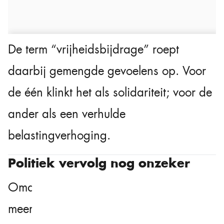
De term “vrijheidsbijdrage” roept
daarbij gemengde gevoelens op. Voor
de één klinkt het als solidariteit; voor de
ander als een verhulde
belastingverhoging.
Politiek vervolg nog onzeker
Omdat het kabinet geen ruime
meerderheid heeft, moeten veel