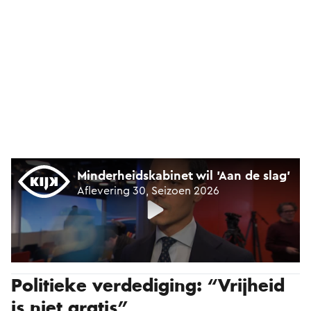
Politieke verdediging: “Vrijheid
is niet gratis”