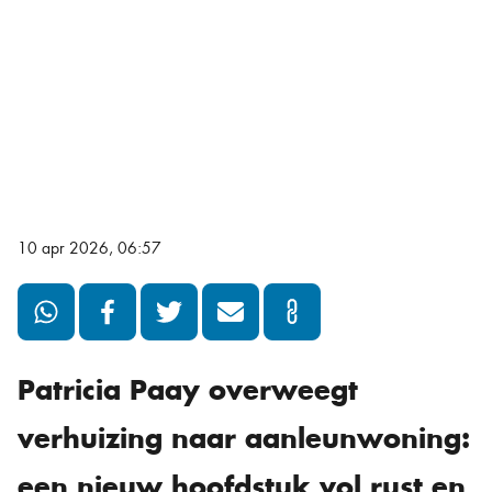
10 apr 2026, 06:57
Patricia Paay overweegt
verhuizing naar aanleunwoning:
een nieuw hoofdstuk vol rust en