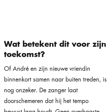
Wat betekent dit voor zijn
toekomst?
Of André en zijn nieuwe vriendin
binnenkort samen naar buiten treden, is
nog onzeker. De zanger laat
doorschemeren dat hij het tempo
bewust laag houdt. Geen overhaaste