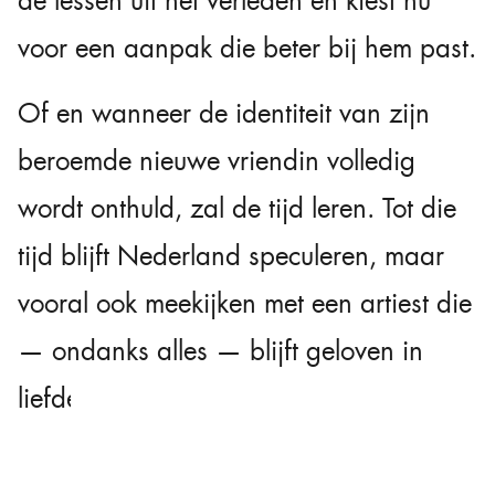
de lessen uit het verleden en kiest nu
voor een aanpak die beter bij hem past.
Of en wanneer de identiteit van zijn
beroemde nieuwe vriendin volledig
wordt onthuld, zal de tijd leren. Tot die
tijd blijft Nederland speculeren, maar
vooral ook meekijken met een artiest die
— ondanks alles — blijft geloven in
liefde.