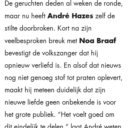
De geruchten deden al weken de ronde,
André Hazes
maar nu heeft
zelf de
stilte doorbroken. Kort na zijn
Noa Braaf
veelbesproken breuk met
bevestigt de volkszanger dat hij
opnieuw verliefd is. En alsof dat nieuws
nog niet genoeg stof tot praten oplevert,
maakt hij meteen duidelijk dat zijn
nieuwe liefde geen onbekende is voor
het grote publiek. “Het voelt goed om
dit eindelijk te delen,” laat André weten.