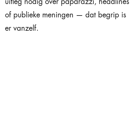
uitleg nodig over paparazzi, headlines
of publieke meningen — dat begrip is
er vanzelf.