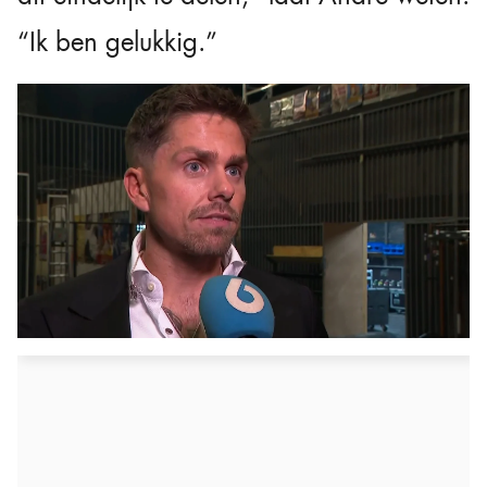
“Ik ben gelukkig.”