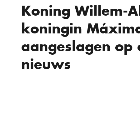
Koning Willem-A
koningin Máxima
aangeslagen op 
nieuws