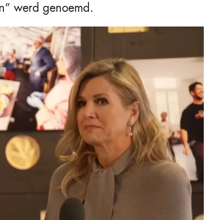
an” werd genoemd.