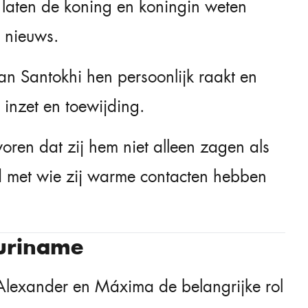
d laten de koning en koningin weten
e nieuws.
n Santokhi hen persoonlijk raakt en
 inzet en toewijding.
oren dat zij hem niet alleen zagen als
d met wie zij warme contacten hebben
Suriname
lexander en Máxima de belangrijke rol