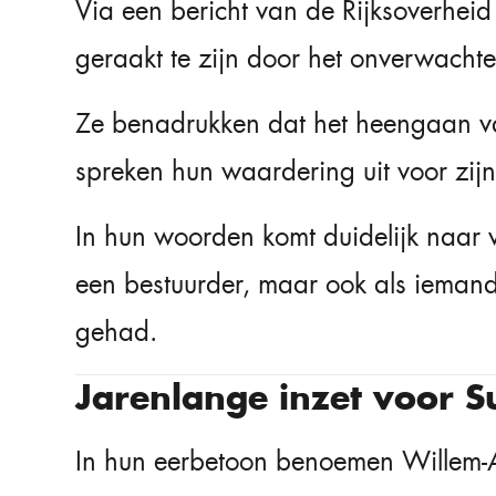
Via een bericht van de Rijksoverhei
geraakt te zijn door het onverwacht
Ze benadrukken dat het heengaan va
spreken hun waardering uit voor zijn
In hun woorden komt duidelijk naar v
een bestuurder, maar ook als ieman
gehad.
Jarenlange inzet voor 
In hun eerbetoon benoemen Willem-A