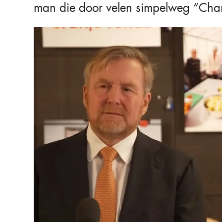
man die door velen simpelweg “Ch