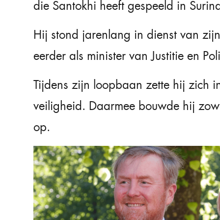
die Santokhi heeft gespeeld in Surin
Hij stond jarenlang in dienst van zij
eerder als minister van Justitie en Poli
Tijdens zijn loopbaan zette hij zich in
veiligheid. Daarmee bouwde hij zowe
op.