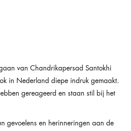
engaan van
Chandrikapersad Santokhi
 ook in Nederland diepe indruk gemaakt.
ebben gereageerd en staan stil bij het
 hun gevoelens en herinneringen aan de