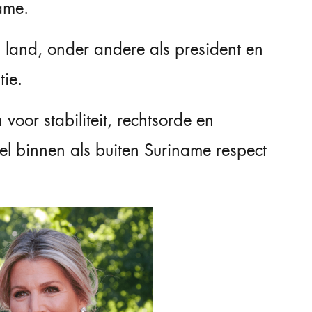
ame.
n land, onder andere als president en
tie.
 voor stabiliteit, rechtsorde en
l binnen als buiten Suriname respect