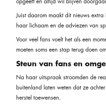
opgeeft en altijd wil blijven doorgaa
Juist daarom maakt dit nieuws extra i
haar lichaam en de adviezen van spe
Voor veel fans voelt het als een mome
moeten soms een stap terug doen om 
Steun van fans en omge
Na haar uitspraak stroomden de react
buitenland laten weten dat ze achte
herstel toewensen.