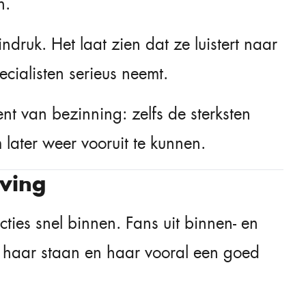
n.
ndruk. Het laat zien dat ze luistert naar
cialisten serieus neemt.
nt van bezinning: zelfs de sterksten
later weer vooruit te kunnen.
ving
ies snel binnen. Fans uit binnen- en
r haar staan en haar vooral een goed