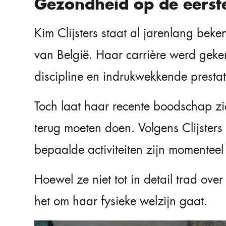
Gezondheid op de eerste
Kim Clijsters staat al jarenlang bek
van België. Haar carrière werd gek
discipline en indrukwekkende prestat
Toch laat haar recente boodschap zie
terug moeten doen. Volgens Clijsters 
bepaalde activiteiten zijn momenteel
Hoewel ze niet tot in detail trad over
het om haar fysieke welzijn gaat.