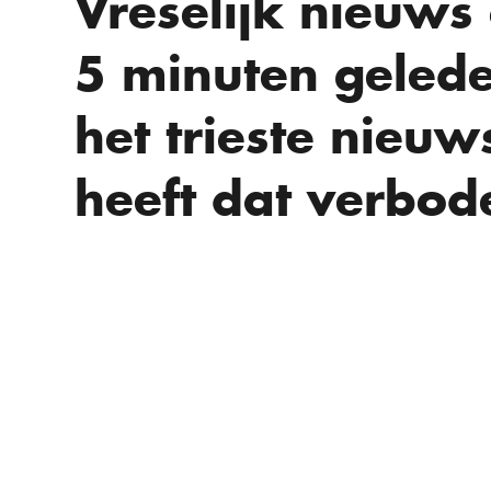
Vreselijk nieuws 
5 minuten gelede
het trieste nieuw
heeft dat verbod