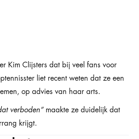
ver
Kim Clijsters
dat bij veel fans voor
tennisster liet recent weten dat ze een
nemen, op advies van haar arts.
 dat verboden”
maakte ze duidelijk dat
ang krijgt.