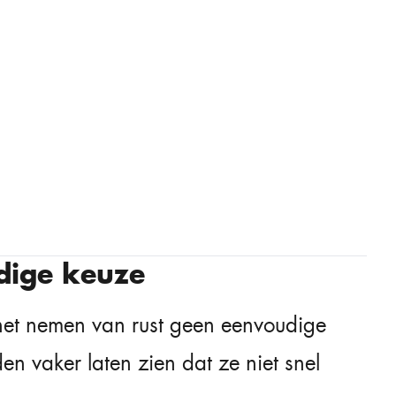
dige keuze
 het nemen van rust geen eenvoudige
eden vaker laten zien dat ze niet snel