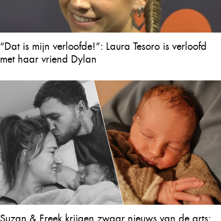
“Dat is mijn verloofde!”: Laura Tesoro is verloofd
met haar vriend Dylan
Suzan & Freek krijgen zwaar nieuws van de arts: