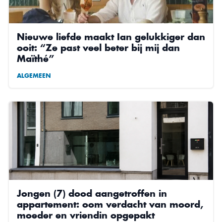
Nieuwe liefde maakt Ian gelukkiger dan
ooit: “Ze past veel beter bij mij dan
Maïthé”
ALGEMEEN
Jongen (7) dood aangetroffen in
appartement: oom verdacht van moord,
moeder en vriendin opgepakt