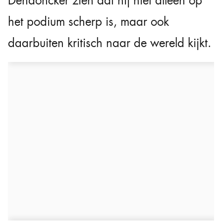
Dendoncker zien dat hij niet alleen op
het podium scherp is, maar ook
daarbuiten kritisch naar de wereld kijkt.