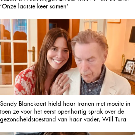
‘Onze laatste keer samen’
Sandy Blanckaert hield haar tranen met moeite in
toen ze voor het eerst openhartig sprak over de
gezondheidstoestand van haar vader, Will Tura