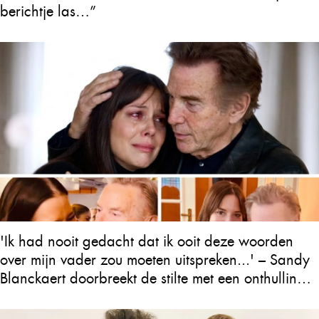
berichtje las…”
'Ik had nooit gedacht dat ik ooit deze woorden
over mijn vader zou moeten uitspreken...' – Sandy
Blanckaert doorbreekt de stilte met een onthulling
over Will Tura die heel Vlaanderen in tranen
achterlaat