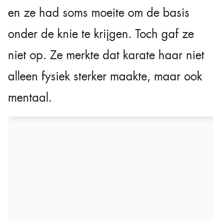
en ze had soms moeite om de basis
onder de knie te krijgen. Toch gaf ze
niet op. Ze merkte dat karate haar niet
alleen fysiek sterker maakte, maar ook
mentaal.