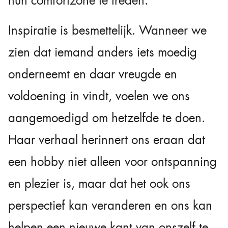
hun comfortzone te treden.
Inspiratie is besmettelijk. Wanneer we
zien dat iemand anders iets moedig
onderneemt en daar vreugde en
voldoening in vindt, voelen we ons
aangemoedigd om hetzelfde te doen.
Haar verhaal herinnert ons eraan dat
een hobby niet alleen voor ontspanning
en plezier is, maar dat het ook ons
perspectief kan veranderen en ons kan
helpen een nieuwe kant van onszelf te