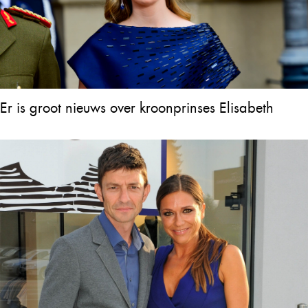
Er is groot nieuws over kroonprinses Elisabeth