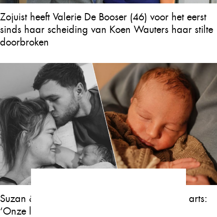
Zojuist heeft Valerie De Booser (46) voor het eerst
sinds haar scheiding van Koen Wauters haar stilte
doorbroken
Suzan & Freek krijgen zwaar nieuws van de arts:
‘Onze laatste keer samen’