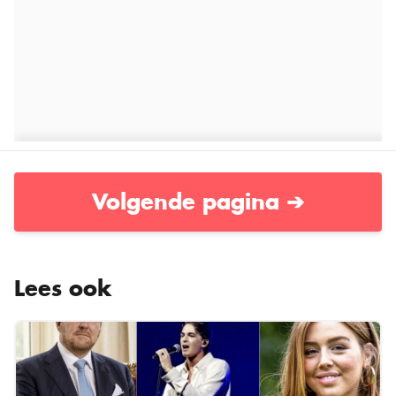
Volgende pagina ➔
Lees ook