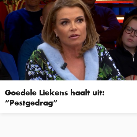
Goedele Liekens haalt uit:
“Pestgedrag”