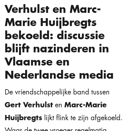
Verhulst en Marc-
Marie Huijbregts
bekoeld: discussie
blijft nazinderen in
Vlaamse en
Nederlandse media
De vriendschappelijke band tussen
Gert Verhulst
Marc-Marie
en
Huijbregts
lijkt flink te zijn afgekoeld.
Waar de twee vroeger regelmatig