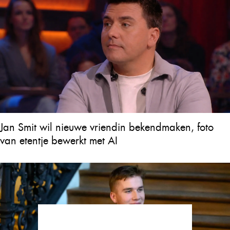
Jan Smit wil nieuwe vriendin bekendmaken, foto
van etentje bewerkt met AI