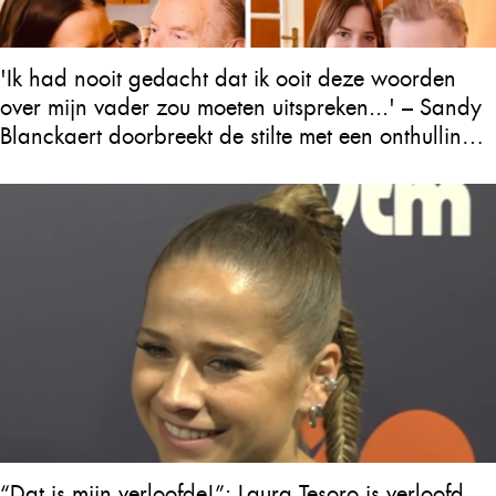
'Ik had nooit gedacht dat ik ooit deze woorden
over mijn vader zou moeten uitspreken...' – Sandy
Blanckaert doorbreekt de stilte met een onthulling
over Will Tura die heel Vlaanderen in tranen
achterlaat
“Dat is mijn verloofde!”: Laura Tesoro is verloofd