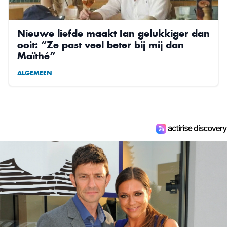
Nieuwe liefde maakt Ian gelukkiger dan
ooit: “Ze past veel beter bij mij dan
Maïthé”
ALGEMEEN