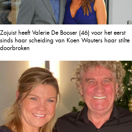
Zojuist heeft Valerie De Booser (46) voor het eerst
sinds haar scheiding van Koen Wauters haar stilte
doorbroken