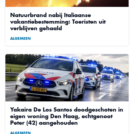
Natuurbrand nabij Italiaanse
vakantiebestemming: Toeristen uit
verblijven gehaald
ALGEMEEN
Yakaira De Los Santos doodgeschoten in
eigen woning Den Haag, echtgenoot
Peter (42) aangehouden
ALGEMEEN