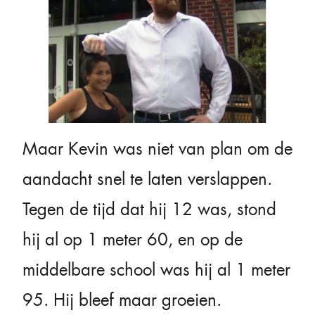
Maar Kevin was niet van plan om de
aandacht snel te laten verslappen.
Tegen de tijd dat hij 12 was, stond
hij al op 1 meter 60, en op de
middelbare school was hij al 1 meter
95. Hij bleef maar groeien.