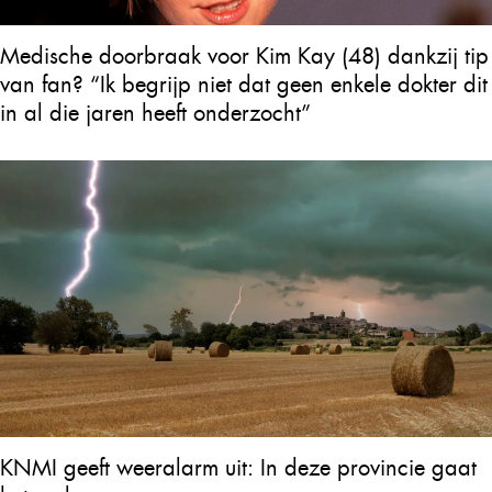
Medische doorbraak voor Kim Kay (48) dankzij tip
van fan? “Ik begrijp niet dat geen enkele dokter dit
in al die jaren heeft onderzocht”
KNMI geeft weeralarm uit: In deze provincie gaat