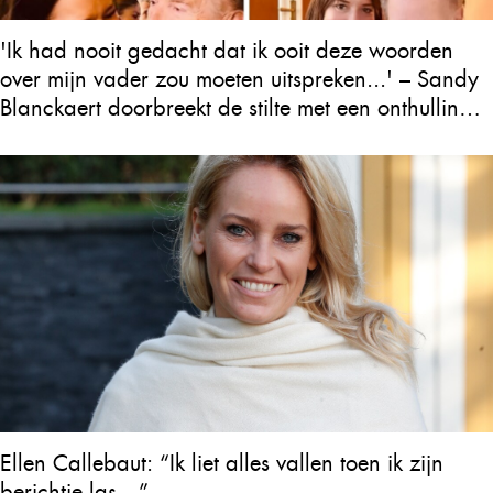
'Ik had nooit gedacht dat ik ooit deze woorden
over mijn vader zou moeten uitspreken...' – Sandy
Blanckaert doorbreekt de stilte met een onthulling
over Will Tura die heel Vlaanderen in tranen
achterlaat
Ellen Callebaut: “Ik liet alles vallen toen ik zijn
berichtje las…”