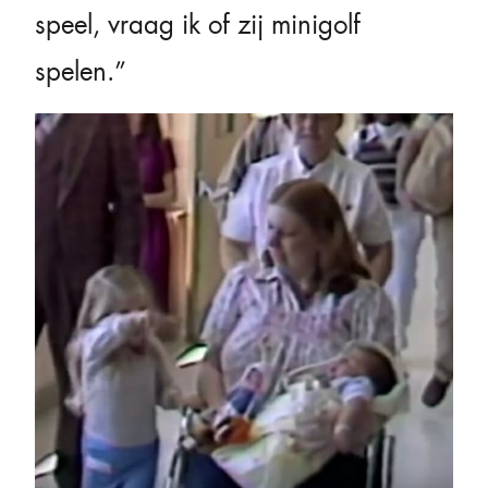
speel, vraag ik of zij minigolf
spelen.”