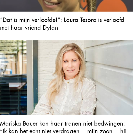
“Dat is mijn verloofde!”: Laura Tesoro is verloofd
met haar vriend Dylan
Mariska Bauer kon haar tranen niet bedwingen:
“Ik kan het echt niet verdragen… mijn zoon… hij