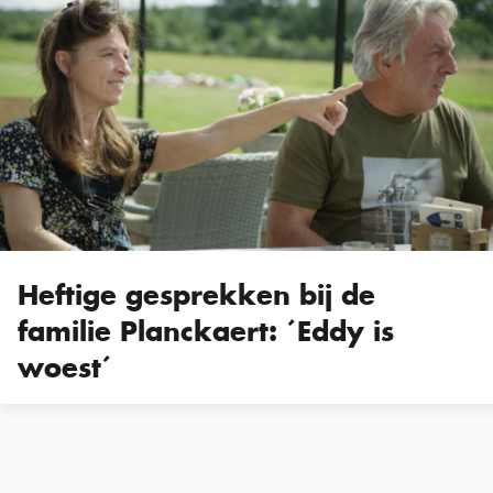
Heftige gesprekken bij de
familie Planckaert: ´Eddy is
woest´