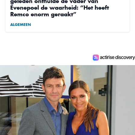
geleden onthulde de vader van
Evenepoel de waarheid: “Het heeft
Remco enorm geraakt”
ALGEMEEN