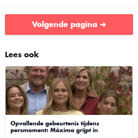
Volgende pagina ➔
Lees ook
Opvallende gebeurtenis tijdens
persmoment: Máxima grijpt in