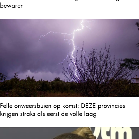
bewaren
Felle onweersbuien op komst: DEZE provincies
krijgen straks als eerst de volle laag