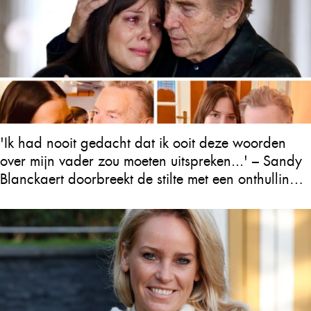
'Ik had nooit gedacht dat ik ooit deze woorden
over mijn vader zou moeten uitspreken...' – Sandy
Blanckaert doorbreekt de stilte met een onthulling
over Will Tura die heel Vlaanderen in tranen
achterlaat