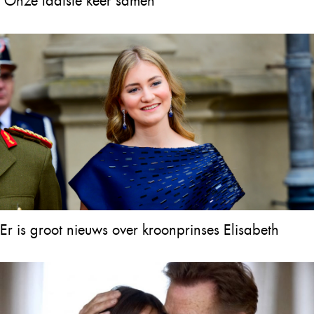
‘Onze laatste keer samen’
Er is groot nieuws over kroonprinses Elisabeth