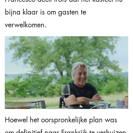
bijna klaar is om gasten te
verwelkomen.
Hoewel het oorspronkelijke plan was
om definitief naar Frankrijk te verhuizen,