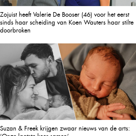
Zojuist heeft Valerie De Booser (46) voor het eerst
sinds haar scheiding van Koen Wauters haar stilte
doorbroken
Suzan & Freek krijgen zwaar nieuws van de arts: