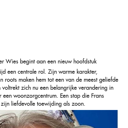
der Wies begint aan een nieuw hoofdstuk
tijd een centrale rol. Zijn warme karakter,
n roots maken hem tot een van de meest geliefde
voltrekt zich nu een belangrijke verandering in
ar een woonzorgcentrum. Een stap die Frans
zijn liefdevolle toewijding als zoon.