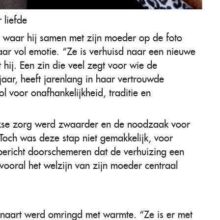
 liefde
a, waar hij samen met zijn moeder op de foto
aar vol emotie. “Ze is verhuisd naar een nieuwe
t hij. Een zin die veel zegt voor wie de
aar, heeft jarenlang in haar vertrouwde
voor onafhankelijkheid, traditie en
ijkse zorg werd zwaarder en de noodzaak voor
och was deze stap niet gemakkelijk, voor
 bericht doorschemeren dat de verhuizing een
ooral het welzijn van zijn moeder centraal
jnaart werd omringd met warmte. “Ze is er met