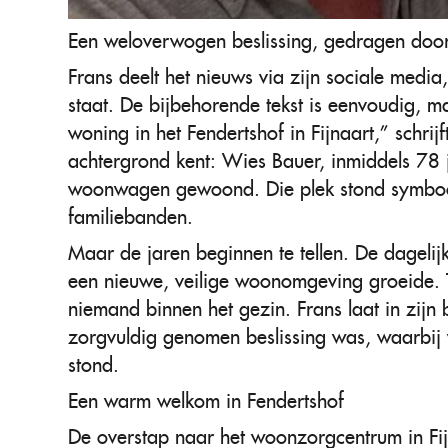
Een weloverwogen beslissing, gedragen door
Frans deelt het nieuws via zijn sociale medi
staat. De bijbehorende tekst is eenvoudig, m
woning in het Fendertshof in Fijnaart,” schrijf
achtergrond kent: Wies Bauer, inmiddels 78 j
woonwagen gewoond. Die plek stond symbool 
familiebanden.
Maar de jaren beginnen te tellen. De dagel
een nieuwe, veilige woonomgeving groeide. T
niemand binnen het gezin. Frans laat in zijn
zorgvuldig genomen beslissing was, waarbij v
stond.
Een warm welkom in Fendertshof
De overstap naar het woonzorgcentrum in Fi