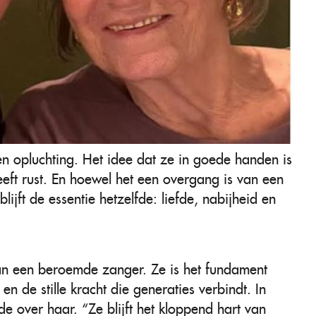
en opluchting. Het idee dat ze in goede handen is
ft rust. En hoewel het een overgang is van een
jft de essentie hetzelfde: liefde, nabijheid en
n een beroemde zanger. Ze is het fundament
n de stille kracht die generaties verbindt. In
efde over haar. “Ze blijft het kloppend hart van