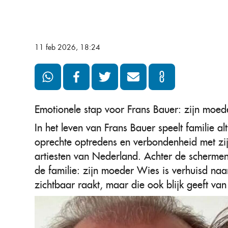
11 feb 2026, 18:24
Emotionele stap voor Frans Bauer: zijn moe
In het leven van Frans Bauer speelt familie al
oprechte optredens en verbondenheid met zij
artiesten van Nederland. Achter de schermen 
de familie: zijn moeder Wies is verhuisd na
zichtbaar raakt, maar die ook blijk geeft van 