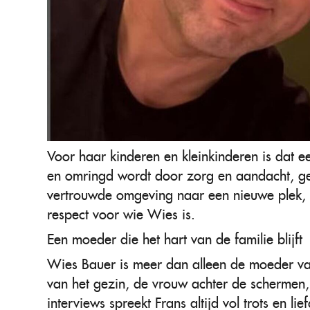
Voor haar kinderen en kleinkinderen is dat e
en omringd wordt door zorg en aandacht, gee
vertrouwde omgeving naar een nieuwe plek, bli
respect voor wie Wies is.
Een moeder die het hart van de familie blijft
Wies Bauer is meer dan alleen de moeder va
van het gezin, de vrouw achter de schermen, e
interviews spreekt Frans altijd vol trots en li