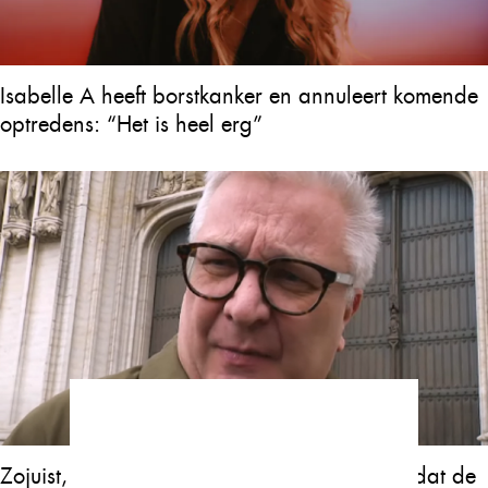
Isabelle A heeft borstkanker en annuleert komende
optredens: “Het is heel erg”
Zojuist, 2 minuten geleden, werd bevestigd dat de