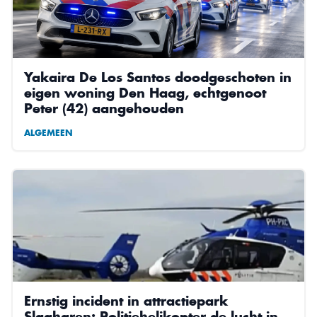
Yakaira De Los Santos doodgeschoten in
eigen woning Den Haag, echtgenoot
Peter (42) aangehouden
ALGEMEEN
Ernstig incident in attractiepark
Slagharen: Politiehelikopter de lucht in