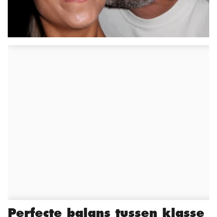
Perfecte balans tussen klasse