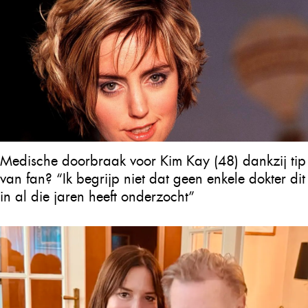
Medische doorbraak voor Kim Kay (48) dankzij tip
van fan? “Ik begrijp niet dat geen enkele dokter dit
in al die jaren heeft onderzocht”