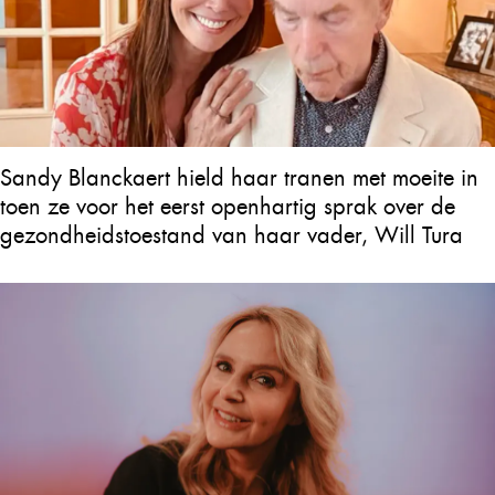
Sandy Blanckaert hield haar tranen met moeite in
toen ze voor het eerst openhartig sprak over de
gezondheidstoestand van haar vader, Will Tura