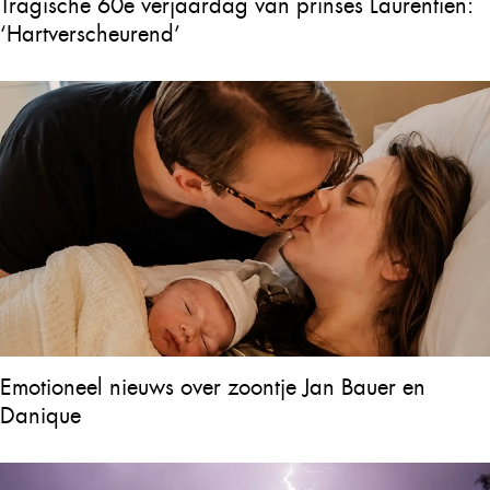
Tragische 60e verjaardag van prinses Laurentien:
‘Hartverscheurend’
Emotioneel nieuws over zoontje Jan Bauer en
Danique