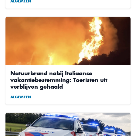
ALGEMEEN
Natuurbrand nabij Italiaanse
vakantiebestemming: Toeristen uit
verblijven gehaald
ALGEMEEN