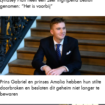
Lyndsey Pfaff heeft een zeer ingrijpend besluit
genomen: “Het is voorbij”
Prins Gabriel en prinses Amalia hebben hun stilte
doorbroken en besloten dit geheim niet langer te
bewaren