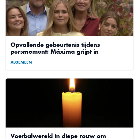
Opvallende gebeurtenis tijdens
persmoment: Máxima grijpt in
ALGEMEEN
Voetbalwereld in diepe rouw om