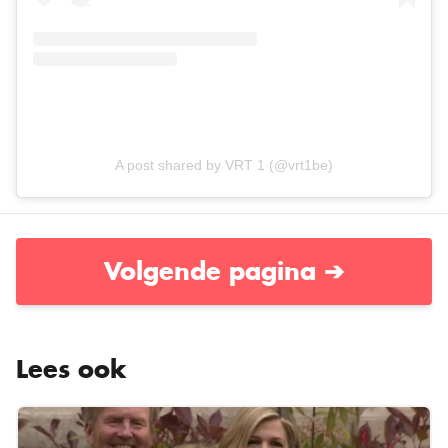
A post shared by VRT 1 (@vrt1be)
Volgende pagina ➔
Lees ook