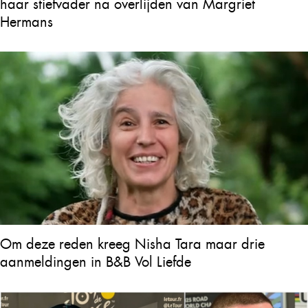
haar stiefvader na overlijden van Margriet
Hermans
Om deze reden kreeg Nisha Tara maar drie
aanmeldingen in B&B Vol Liefde