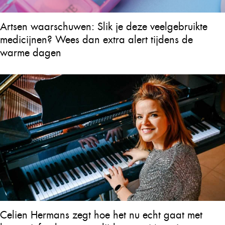
Artsen waarschuwen: Slik je deze veelgebruikte
medicijnen? Wees dan extra alert tijdens de
warme dagen
Celien Hermans zegt hoe het nu echt gaat met