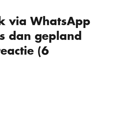
k via WhatsApp
rs dan gepland
eactie (6