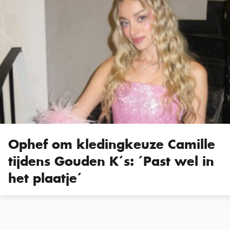
Ophef om kledingkeuze Camille
tijdens Gouden K´s: ´Past wel in
het plaatje´