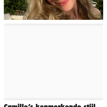
Camille’s kenmerkende stijl