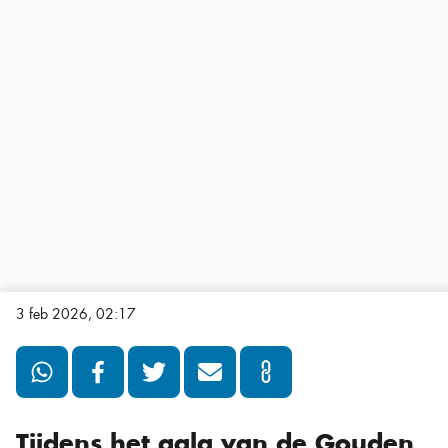
3 feb 2026, 02:17
Tijdens het gala van de Gouden