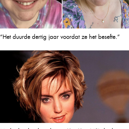
“Het duurde dertig jaar voordat ze het besefte.”