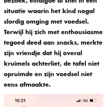
bezoek, eindigde al snel in een
situatie waarin het kind nogal
slordig omging met voedsel.
Terwijl hij zich met enthousiasme
tegoed deed aan snacks, merkte
zijn vriendje dat hij overal
kruimels achterliet, de tafel niet
opruimde en zijn voedsel niet
eens afmaakte.