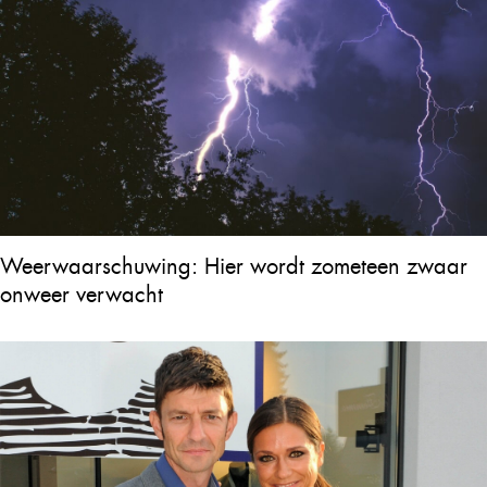
Weerwaarschuwing: Hier wordt zometeen zwaar
onweer verwacht