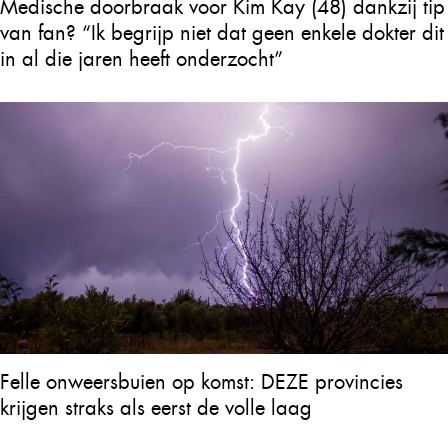
Medische doorbraak voor Kim Kay (48) dankzij tip
van fan? “Ik begrijp niet dat geen enkele dokter dit
in al die jaren heeft onderzocht”
Felle onweersbuien op komst: DEZE provincies
krijgen straks als eerst de volle laag