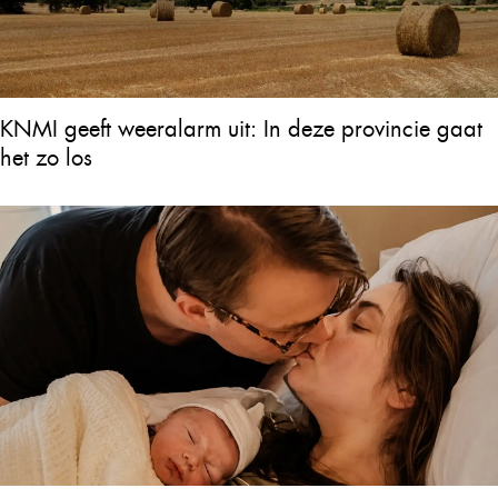
KNMI geeft weeralarm uit: In deze provincie gaat
het zo los