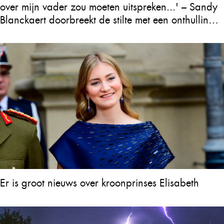
over mijn vader zou moeten uitspreken...' – Sandy
Blanckaert doorbreekt de stilte met een onthulling
over Will Tura die heel Vlaanderen in tranen
achterlaat
Er is groot nieuws over kroonprinses Elisabeth