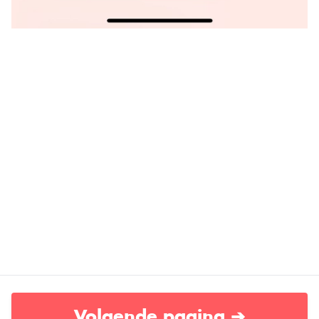
Volgende pagina ➔