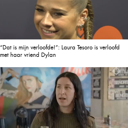
“Dat is mijn verloofde!”: Laura Tesoro is verloofd
met haar vriend Dylan