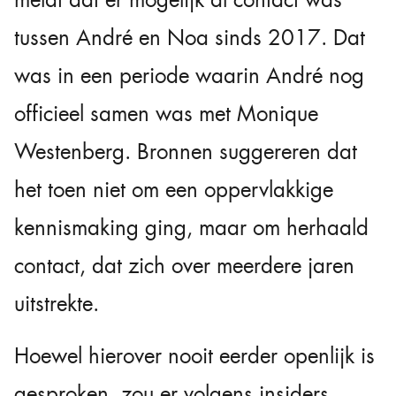
meldt dat er mogelijk al contact was
tussen André en Noa sinds 2017. Dat
was in een periode waarin André nog
officieel samen was met Monique
Westenberg. Bronnen suggereren dat
het toen niet om een oppervlakkige
kennismaking ging, maar om herhaald
contact, dat zich over meerdere jaren
uitstrekte.
Hoewel hierover nooit eerder openlijk is
gesproken, zou er volgens insiders