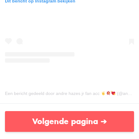
Dit bericht op Instagram bekijken
Een bericht gedeeld door andre hazes jr fan acc
(@andre_hazes_jr_27)
Volgende pagina ➔