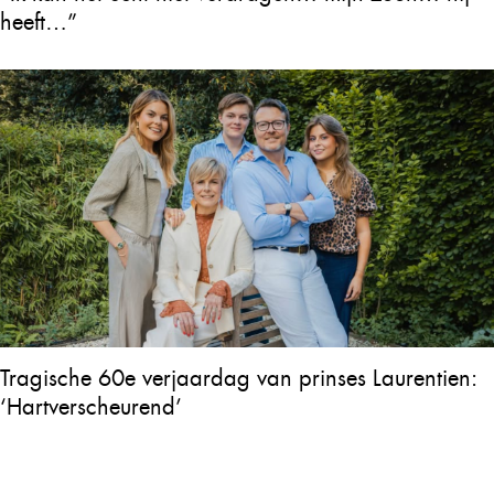
heeft…”
Tragische 60e verjaardag van prinses Laurentien:
‘Hartverscheurend’