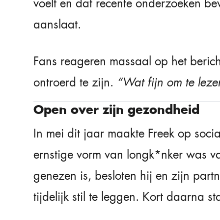
voelt en dat recente onderzoeken b
aanslaat.
Fans reageren massaal op het berich
ontroerd te zijn.
“Wat fijn om te leze
Open over zijn gezondheid
In mei dit jaar maakte Freek op soci
ernstige vorm van longk*nker was va
genezen is, besloten hij en zijn pa
tijdelijk stil te leggen. Kort daarna s