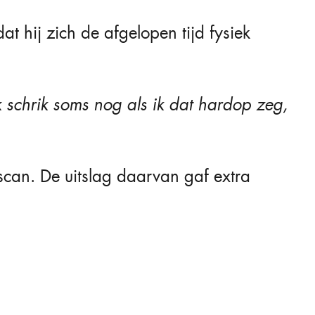
dat hij zich de afgelopen tijd fysiek
k schrik soms nog als ik dat hardop zeg,
can. De uitslag daarvan gaf extra