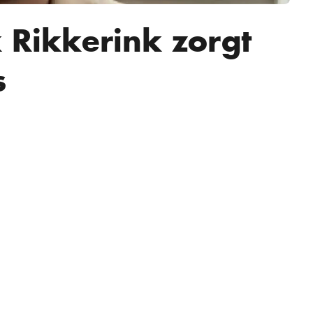
k Rikkerink zorgt
s