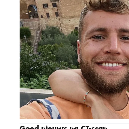
Goed nieuws na CT-scan