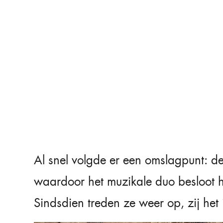
Al snel volgde er een omslagpunt: 
waardoor het muzikale duo besloot h
Sindsdien treden ze weer op, zij he