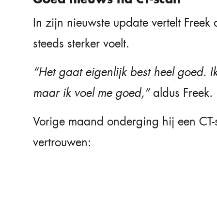
In zijn nieuwste update vertelt Freek 
steeds sterker voelt.
“Het gaat eigenlijk best heel goed. I
maar ik voel me goed,”
aldus Freek.
Vorige maand onderging hij een CT-s
vertrouwen: