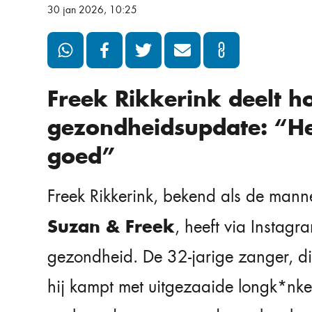
30 jan 2026, 10:25
Freek Rikkerink deelt h
gezondheidsupdate: “Het
goed”
Freek Rikkerink, bekend als de manne
Suzan & Freek
, heeft via Instagr
gezondheid. De 32-jarige zanger, di
hij kampt met uitgezaaide longk*nker,