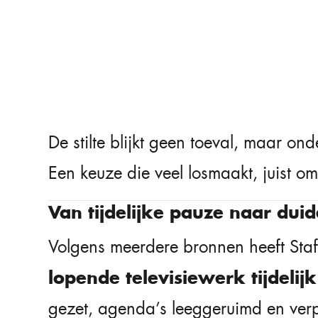
De stilte blijkt geen toeval, maar on
Een keuze die veel losmaakt, juist o
Van tijdelijke pauze naar duid
Volgens meerdere bronnen heeft Staf 
lopende televisiewerk tijdelij
gezet, agenda’s leeggeruimd en verp