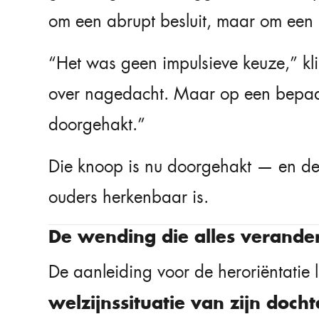
om een abrupt besluit, maar om een 
“Het was geen impulsieve keuze,” klin
over nagedacht. Maar op een bepa
doorgehakt.”
Die knoop is nu doorgehakt — en de 
ouders herkenbaar is.
De wending die alles verande
De aanleiding voor de heroriëntatie l
welzijnssituatie van zijn docht