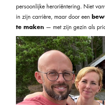
persoonlijke heroriëntering. Niet v
bewu
in zijn carrière, maar door een
te maken
— met zijn gezin als prior