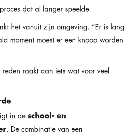
proces dat al langer speelde.
kt het vanuit zijn omgeving. “Er is lang
ald moment moest er een knoop worden
reden raakt aan iets wat voor veel
rde
school- en
igt in de
er
. De combinatie van een