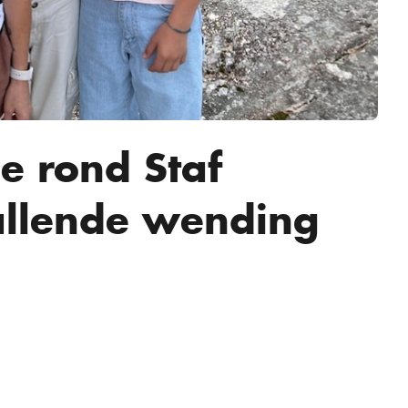
e rond Staf
llende wending