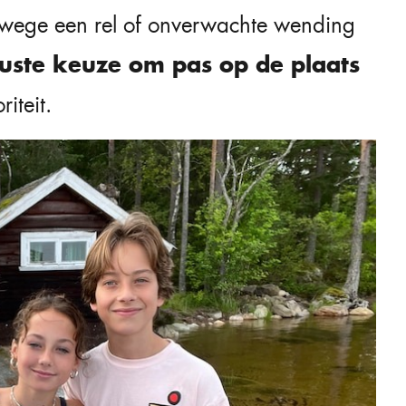
anwege een rel of onverwachte wending
ste keuze om pas op de plaats
iteit.