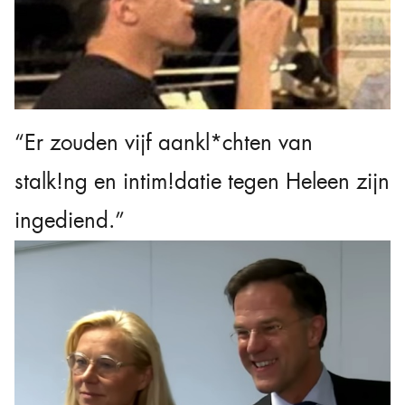
“Er zouden vijf aankl*chten van
stalk!ng en intim!datie tegen Heleen zijn
ingediend.”