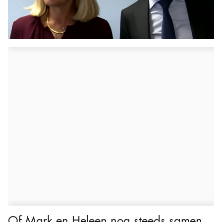
Of Mark en Heleen nog steeds samen