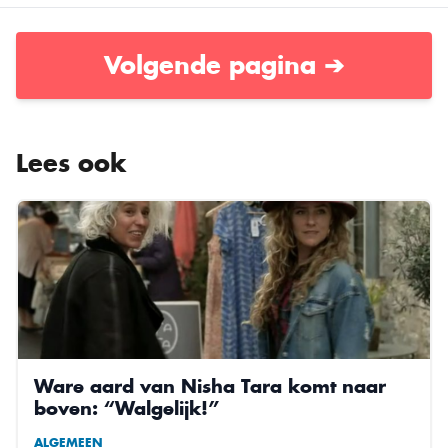
Volgende pagina ➔
Lees ook
Ware aard van Nisha Tara komt naar
boven: “Walgelijk!”
ALGEMEEN