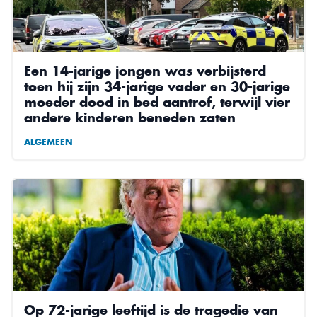
Een 14-jarige jongen was verbijsterd
toen hij zijn 34-jarige vader en 30-jarige
moeder dood in bed aantrof, terwijl vier
andere kinderen beneden zaten
ALGEMEEN
Op 72-jarige leeftijd is de tragedie van