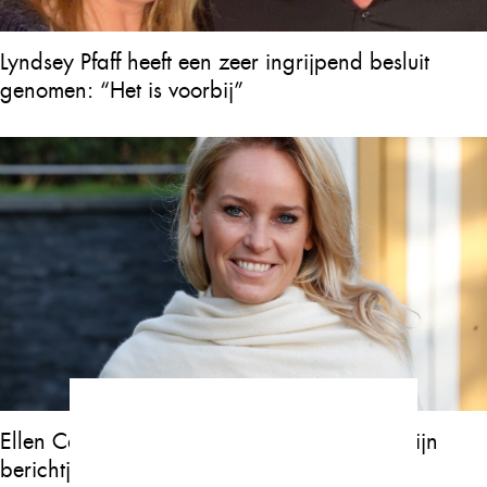
Lyndsey Pfaff heeft een zeer ingrijpend besluit
genomen: “Het is voorbij”
Ellen Callebaut: “Ik liet alles vallen toen ik zijn
berichtje las…”