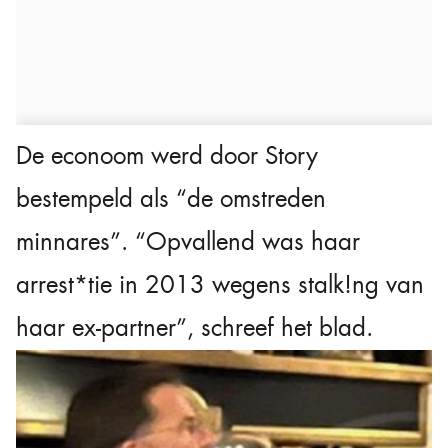
De econoom werd door Story
bestempeld als “de omstreden
minnares”. “Opvallend was haar
arrest*tie in 2013 wegens stalk!ng van
haar ex-partner”, schreef het blad.