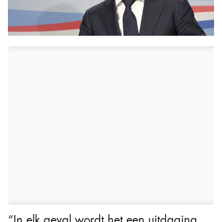
“In elk geval wordt het een uitdaging,