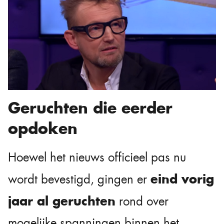
Geruchten die eerder
opdoken
Hoewel het nieuws officieel pas nu
eind vorig
wordt bevestigd, gingen er
jaar al geruchten
rond over
mogelijke spanningen binnen het