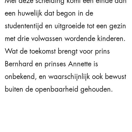
Met deze scheiding komt een einde aan
een huwelijk dat begon in de
studententijd en uitgroeide tot een gezin
met drie volwassen wordende kinderen.
Wat de toekomst brengt voor prins
Bernhard en prinses Annette is
onbekend, en waarschijnlijk ook bewust
buiten de openbaarheid gehouden.
Wat wél duidelijk is: na 25 jaar samen
sluiten zij een belangrijk hoofdstuk af,