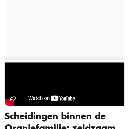
Scheidingen binnen de
Oranjefamilie: zeldzaam,