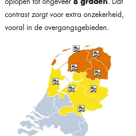
8 graden
oplopen tot ongeveer
. Dat
contrast zorgt voor extra onzekerheid,
vooral in de overgangsgebieden.