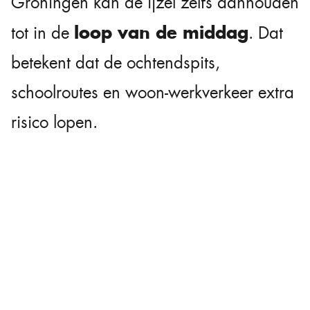
Groningen kan de ijzel zelfs aanhouden
loop van de middag
tot in de
. Dat
betekent dat de ochtendspits,
schoolroutes en woon-werkverkeer extra
risico lopen.