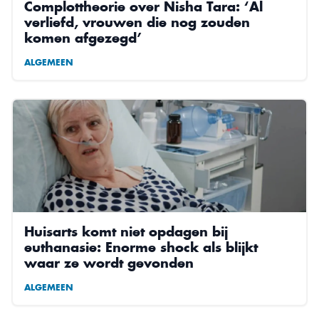
Complottheorie over Nisha Tara: ‘Al
verliefd, vrouwen die nog zouden
komen afgezegd’
ALGEMEEN
Huisarts komt niet opdagen bij
euthanasie: Enorme shock als blijkt
waar ze wordt gevonden
ALGEMEEN