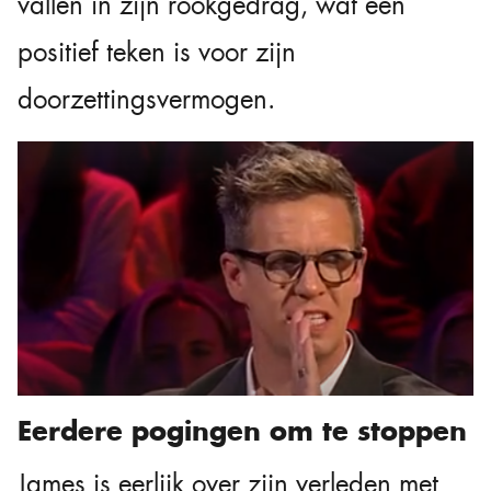
vallen in zijn rookgedrag, wat een
positief teken is voor zijn
doorzettingsvermogen.
Eerdere pogingen om te stoppen
James is eerlijk over zijn verleden met