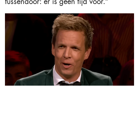
tussendoor: er is geen tijd voor.”