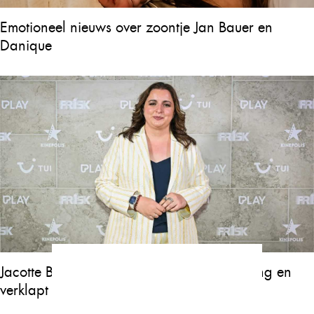
Emotioneel nieuws over zoontje Jan Bauer en
Danique
Jacotte Brokken is zwanger van een tweeling en
verklapt wanneer kindjes geboren worden