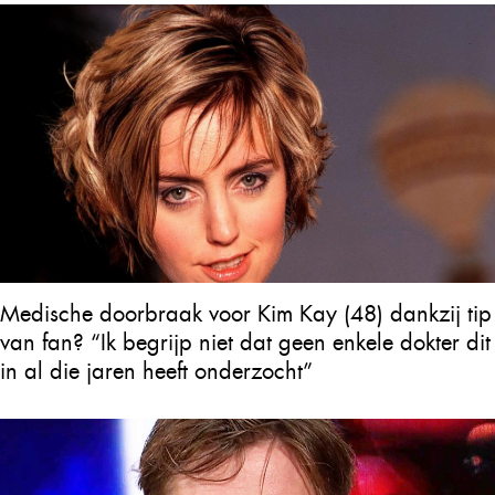
Medische doorbraak voor Kim Kay (48) dankzij tip
van fan? “Ik begrijp niet dat geen enkele dokter dit
in al die jaren heeft onderzocht”