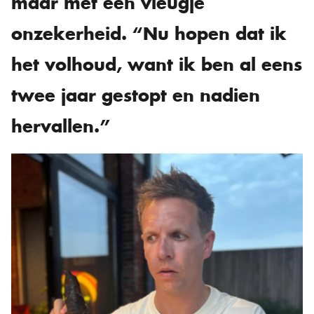
maar met een vleugje
onzekerheid. “Nu hopen dat ik
het volhoud, want ik ben al eens
twee jaar gestopt en nadien
hervallen.”