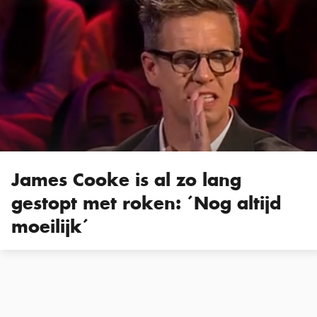
James Cooke is al zo lang
gestopt met roken: ´Nog altijd
moeilijk´