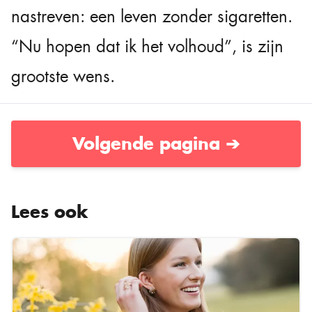
nastreven: een leven zonder sigaretten.
“Nu hopen dat ik het volhoud”, is zijn
grootste wens.
Volgende pagina ➔
Lees ook