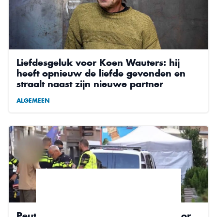
Liefdesgeluk voor Koen Wauters: hij
heeft opnieuw de liefde gevonden en
straalt naast zijn nieuwe partner
ALGEMEEN
Peutertje 0verleden bij aanrijding door