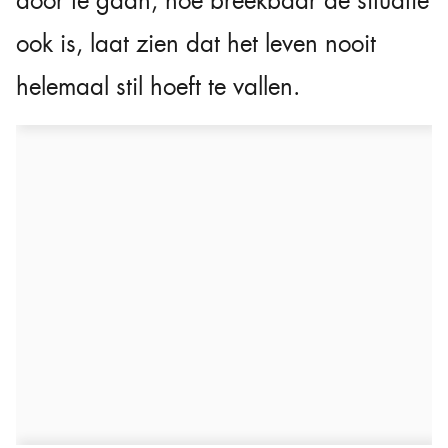
door te gaan, hoe breekbaar de situatie
ook is, laat zien dat het leven nooit
helemaal stil hoeft te vallen.