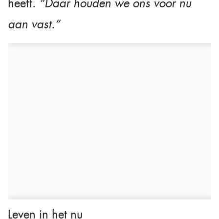
heeft.
“Daar houden we ons voor nu
aan vast.”
Leven in het nu