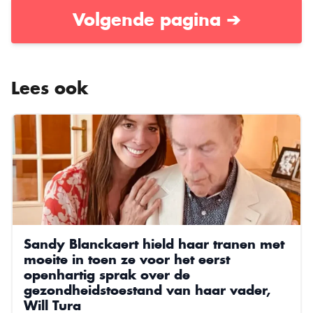
Volgende pagina ➔
Lees ook
Sandy Blanckaert hield haar tranen met
moeite in toen ze voor het eerst
openhartig sprak over de
gezondheidstoestand van haar vader,
Will Tura