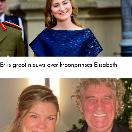
Er is groot nieuws over kroonprinses Elisabeth