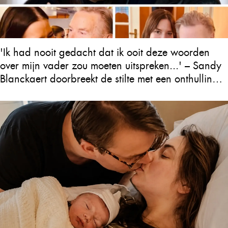
'Ik had nooit gedacht dat ik ooit deze woorden
over mijn vader zou moeten uitspreken...' – Sandy
Blanckaert doorbreekt de stilte met een onthulling
over Will Tura die heel Vlaanderen in tranen
achterlaat