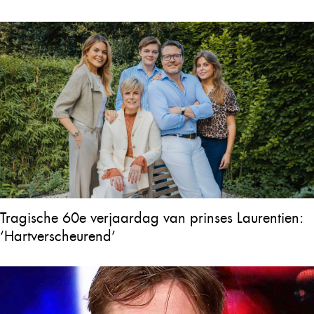
Tragische 60e verjaardag van prinses Laurentien:
‘Hartverscheurend’