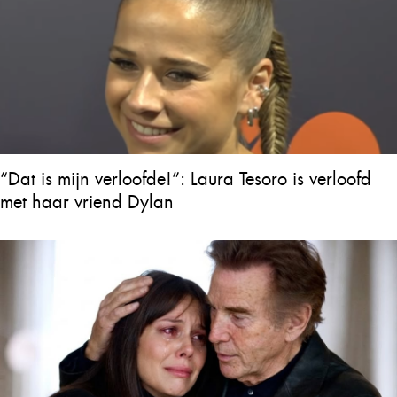
“Dat is mijn verloofde!”: Laura Tesoro is verloofd
met haar vriend Dylan