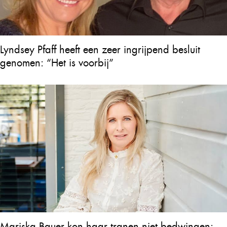
Lyndsey Pfaff heeft een zeer ingrijpend besluit
genomen: “Het is voorbij”
Mariska Bauer kon haar tranen niet bedwingen: