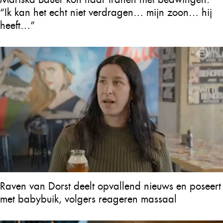
“Ik kan het echt niet verdragen… mijn zoon… hij
heeft…”
Raven van Dorst deelt opvallend nieuws en poseert
met babybuik, volgers reageren massaal