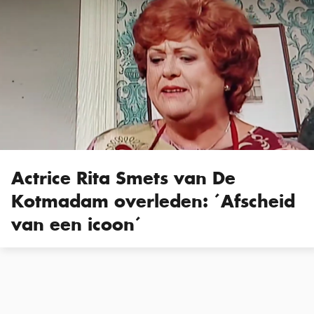
Actrice Rita Smets van De
Kotmadam overleden: ´Afscheid
van een icoon´