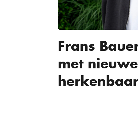
Frans Bauer 
met nieuwe
herkenbaar