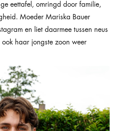
 eettafel, omringd door familie,
ligheid. Moeder Mariska Bauer
stagram en liet daarmee tussen neus
t ook haar jongste zoon weer