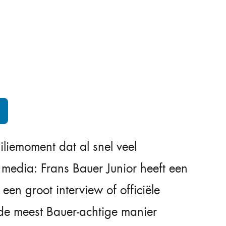
iliemoment dat al snel veel
 media: Frans Bauer Junior heeft een
een groot interview of officiële
e meest Bauer-achtige manier