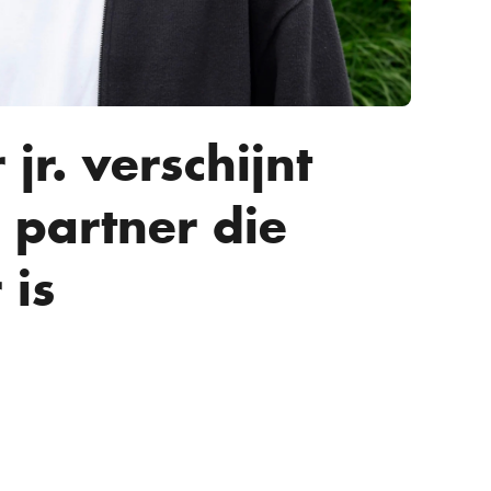
jr. verschijnt
 partner die
 is