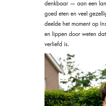
denkbaar — aan een lange
goed eten en veel gezel
deelde het moment op In
en lippen door weten da
verliefd is.