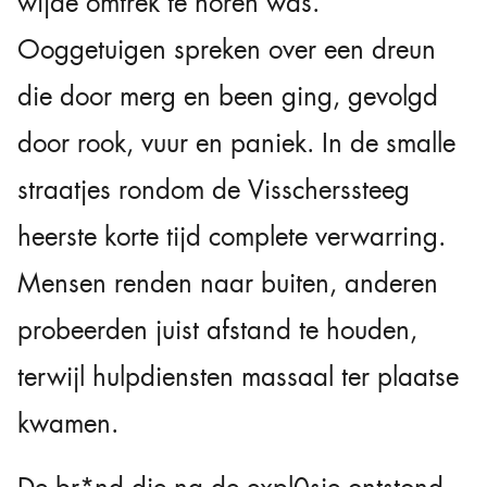
wijde omtrek te horen was.
Ooggetuigen spreken over een dreun
die door merg en been ging, gevolgd
door rook, vuur en paniek. In de smalle
straatjes rondom de Visscherssteeg
heerste korte tijd complete verwarring.
Mensen renden naar buiten, anderen
probeerden juist afstand te houden,
terwijl hulpdiensten massaal ter plaatse
kwamen.