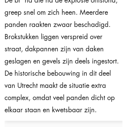
De br*nd die na de expl0sie ontstond,
greep snel om zich heen. Meerdere
panden raakten zwaar beschadigd.
Brokstukken liggen verspreid over
straat, dakpannen zijn van daken
geslagen en gevels zijn deels ingestort.
De historische bebouwing in dit deel
van Utrecht maakt de situatie extra
complex, omdat veel panden dicht op
elkaar staan en kwetsbaar zijn.