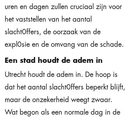
uren en dagen zullen cruciaal zijn voor
het vaststellen van het aantal
slacht0ffers, de oorzaak van de
expl0sie en de omvang van de schade.
Een stad houdt de adem in
Utrecht houdt de adem in. De hoop is
dat het aantal slacht0ffers beperkt blijft,
maar de onzekerheid weegt zwaar.
Wat begon als een normale dag in de
binnenstad, is in enkele seconden