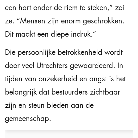
een hart onder de riem te steken,” zei
ze. “Mensen zijn enorm geschrokken.
Dit maakt een diepe indruk.”
Die persoonlijke betrokkenheid wordt
door veel Utrechters gewaardeerd. In
tijden van onzekerheid en angst is het
belangrijk dat bestuurders zichtbaar
zijn en steun bieden aan de
gemeenschap.