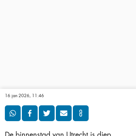
16 jan 2026, 11:46
De binnenstad van Utrecht is diep