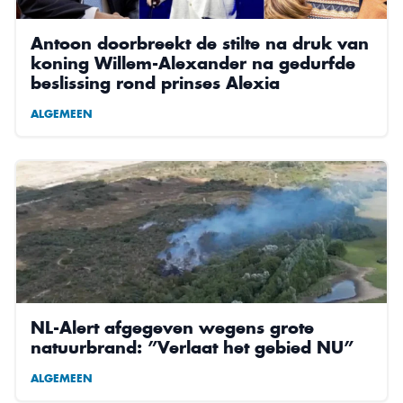
Antoon doorbreekt de stilte na druk van
koning Willem-Alexander na gedurfde
beslissing rond prinses Alexia
ALGEMEEN
NL-Alert afgegeven wegens grote
natuurbrand: ”Verlaat het gebied NU”
ALGEMEEN