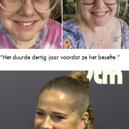
“Het duurde dertig jaar voordat ze het besefte.”