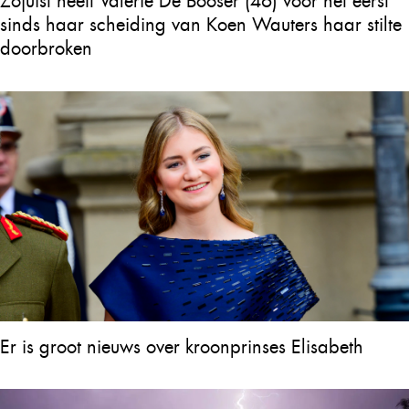
Zojuist heeft Valerie De Booser (46) voor het eerst
sinds haar scheiding van Koen Wauters haar stilte
doorbroken
Er is groot nieuws over kroonprinses Elisabeth