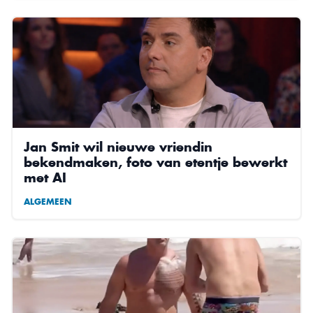
Jan Smit wil nieuwe vriendin
bekendmaken, foto van etentje bewerkt
met AI
ALGEMEEN