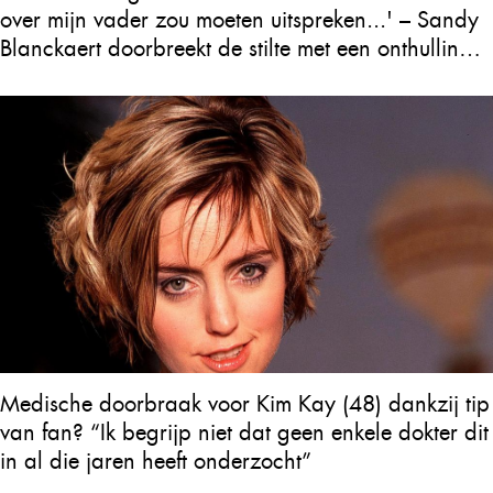
over mijn vader zou moeten uitspreken...' – Sandy
Blanckaert doorbreekt de stilte met een onthulling
over Will Tura die heel Vlaanderen in tranen
achterlaat
Medische doorbraak voor Kim Kay (48) dankzij tip
van fan? “Ik begrijp niet dat geen enkele dokter dit
in al die jaren heeft onderzocht”