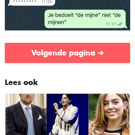
Volgende pagina ➔
Lees ook