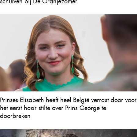
schuiven bij De Oranjezomer
Prinses Elisabeth heeft heel België verrast door voor
het eerst haar stilte over Prins George te
doorbreken