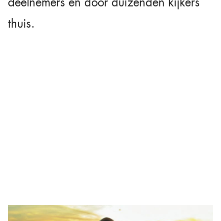
deelnemers én door duizenden kijkers
thuis.