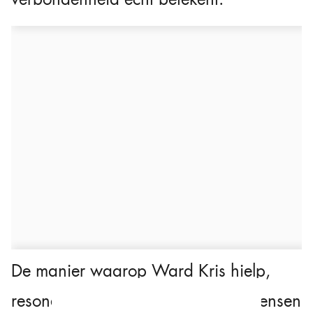
De manier waarop Ward Kris hielp,
resoneert bij een breed publiek. Mensen