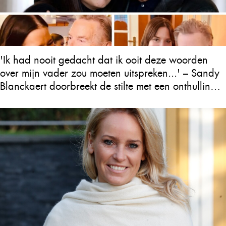
'Ik had nooit gedacht dat ik ooit deze woorden
over mijn vader zou moeten uitspreken...' – Sandy
Blanckaert doorbreekt de stilte met een onthulling
over Will Tura die heel Vlaanderen in tranen
achterlaat