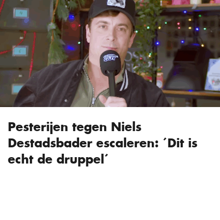
Pesterijen tegen Niels
Destadsbader escaleren: ´Dit is
echt de druppel´