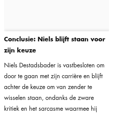
Conclusie: Niels blijft staan voor
zijn keuze
Niels Destadsbader is vastbesloten om
door te gaan met zijn carrière en blijft
achter de keuze om van zender te
wisselen staan, ondanks de zware
kritiek en het sarcasme waarmee hij