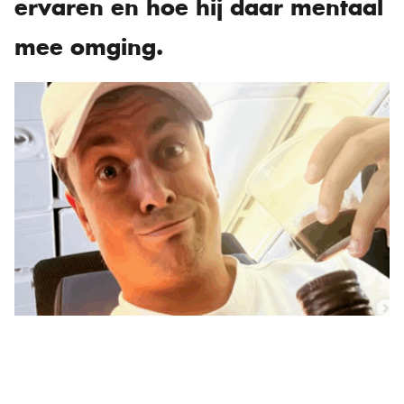
ervaren en hoe hij daar mentaal
mee omging.