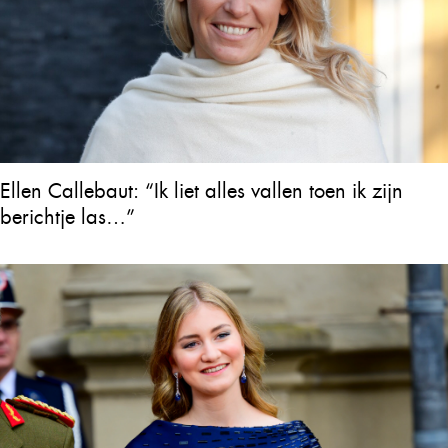
Ellen Callebaut: “Ik liet alles vallen toen ik zijn
berichtje las…”