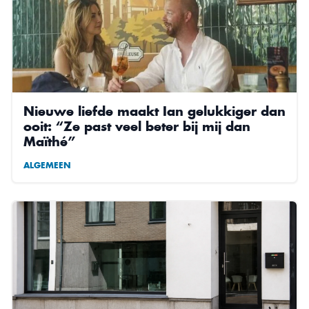
Nieuwe liefde maakt Ian gelukkiger dan
ooit: “Ze past veel beter bij mij dan
Maïthé”
ALGEMEEN