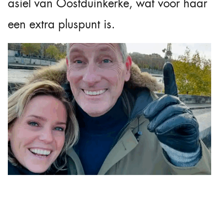
asiel van Oostduinkerke, wat voor haar
een extra pluspunt is.