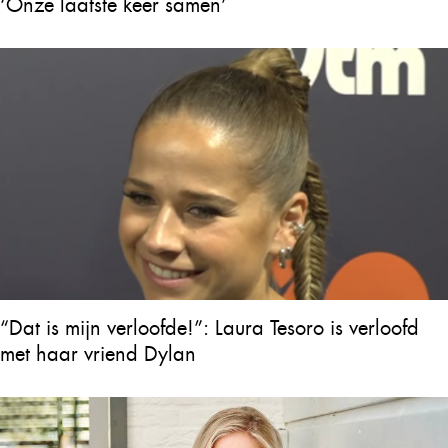
‘Onze laatste keer samen’
“Dat is mijn verloofde!”: Laura Tesoro is verloofd
met haar vriend Dylan