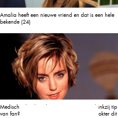
Amalia heeft een nieuwe vriend en dat is een hele
bekende (24)
Medische doorbraak voor Kim Kay (48) dankzij tip
van fan? “Ik begrijp niet dat geen enkele dokter dit