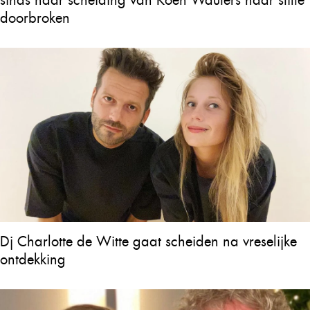
sinds haar scheiding van Koen Wauters haar stilte
doorbroken
Dj Charlotte de Witte gaat scheiden na vreselijke
ontdekking