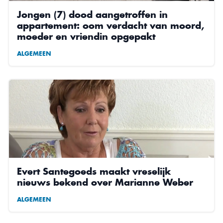
Jongen (7) dood aangetroffen in
appartement: oom verdacht van moord,
moeder en vriendin opgepakt
ALGEMEEN
Evert Santegoeds maakt vreselijk
nieuws bekend over Marianne Weber
ALGEMEEN