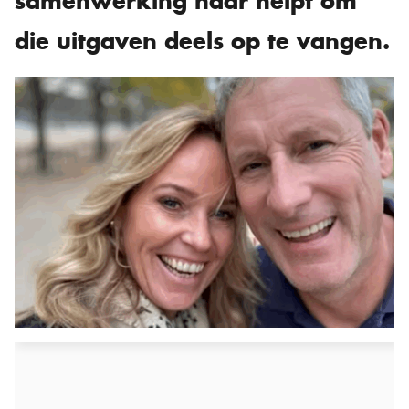
samenwerking haar helpt om
die uitgaven deels op te vangen.