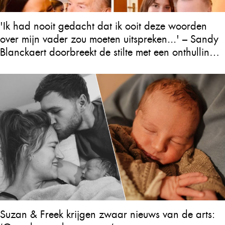
'Ik had nooit gedacht dat ik ooit deze woorden
over mijn vader zou moeten uitspreken...' – Sandy
Blanckaert doorbreekt de stilte met een onthulling
over Will Tura die heel Vlaanderen in tranen
achterlaat
Suzan & Freek krijgen zwaar nieuws van de arts: