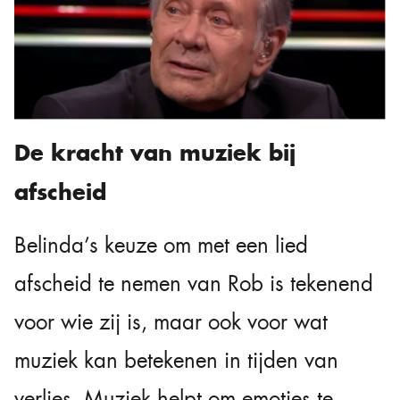
De kracht van muziek bij
afscheid
Belinda’s keuze om met een lied
afscheid te nemen van Rob is tekenend
voor wie zij is, maar ook voor wat
muziek kan betekenen in tijden van
verlies. Muziek helpt om emoties te