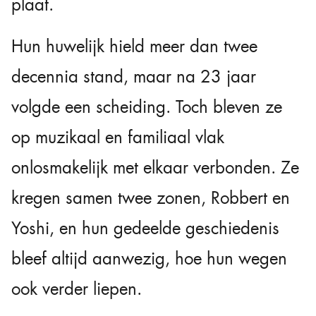
plaat.
Hun huwelijk hield meer dan twee
decennia stand, maar na 23 jaar
volgde een scheiding. Toch bleven ze
op muzikaal en familiaal vlak
onlosmakelijk met elkaar verbonden. Ze
kregen samen twee zonen, Robbert en
Yoshi, en hun gedeelde geschiedenis
bleef altijd aanwezig, hoe hun wegen
ook verder liepen.