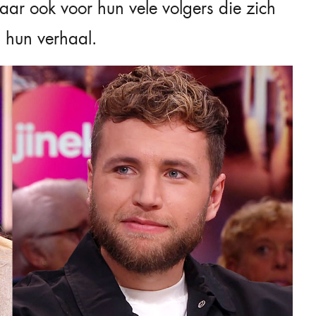
maar ook voor hun vele volgers die zich
 hun verhaal.