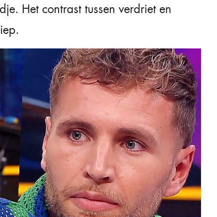
je. Het contrast tussen verdriet en
iep.