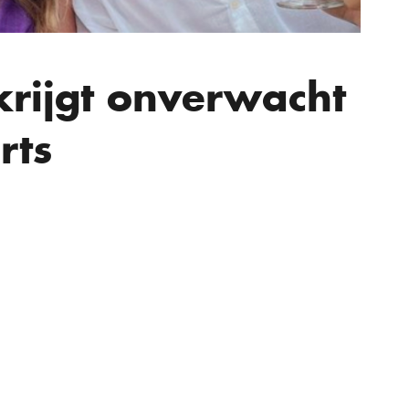
krijgt onverwacht
rts