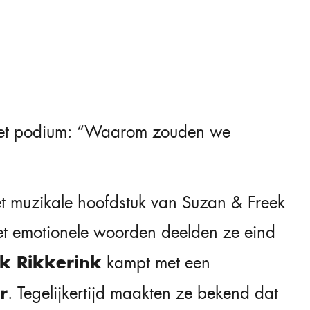
 het podium: “Waarom zouden we
t muzikale hoofdstuk van Suzan & Freek
Met emotionele woorden deelden ze eind
k Rikkerink
kampt met een
r
. Tegelijkertijd maakten ze bekend dat