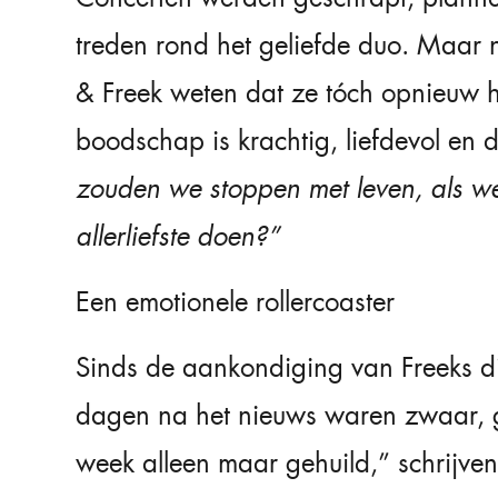
treden rond het geliefde duo. Maar 
& Freek weten dat ze tóch opnieuw h
boodschap is krachtig, liefdevol en 
zouden we stoppen met leven, als 
allerliefste doen?”
Een emotionele rollercoaster
Sinds de aankondiging van Freeks di
dagen na het nieuws waren zwaar, g
week alleen maar gehuild,” schrijve