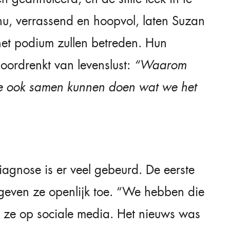
nu, verrassend en hoopvol, laten Suzan
et podium zullen betreden. Hun
doordrenkt van levenslust:
“Waarom
we ook samen kunnen doen wat we het
agnose is er veel gebeurd. De eerste
even ze openlijk toe. “We hebben die
n ze op sociale media. Het nieuws was