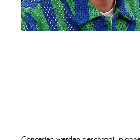
Concerten werden geschrapt, plannen 