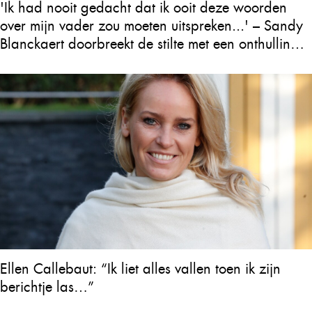
'Ik had nooit gedacht dat ik ooit deze woorden
over mijn vader zou moeten uitspreken...' – Sandy
Blanckaert doorbreekt de stilte met een onthulling
over Will Tura die heel Vlaanderen in tranen
achterlaat
Ellen Callebaut: “Ik liet alles vallen toen ik zijn
berichtje las…”