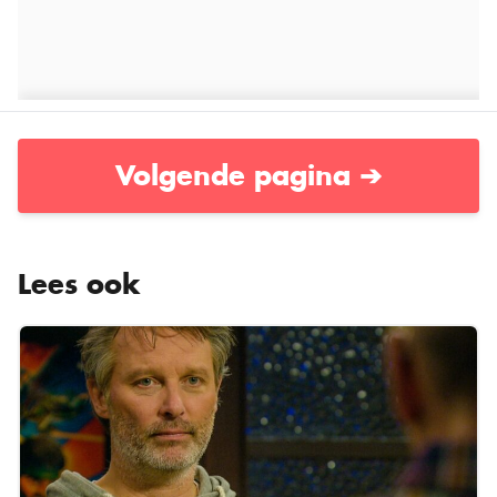
Volgende pagina ➔
Lees ook