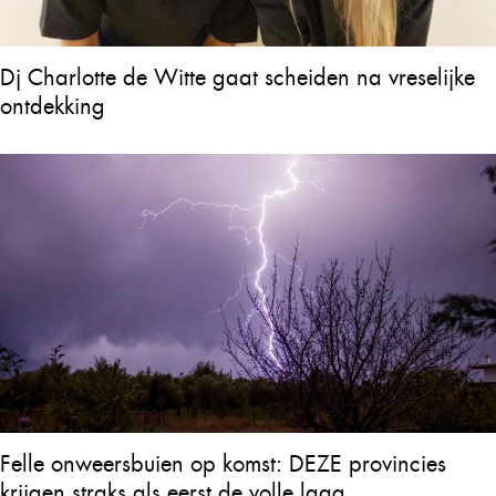
Dj Charlotte de Witte gaat scheiden na vreselijke
ontdekking
Felle onweersbuien op komst: DEZE provincies
krijgen straks als eerst de volle laag