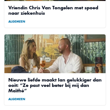
Vriendin Chris Van Tongelen met spoed
naar ziekenhuis
ALGEMEEN
Nieuwe liefde maakt Ian gelukkiger dan
ooit: “Ze past veel beter bij mij dan
Maïthé”
ALGEMEEN