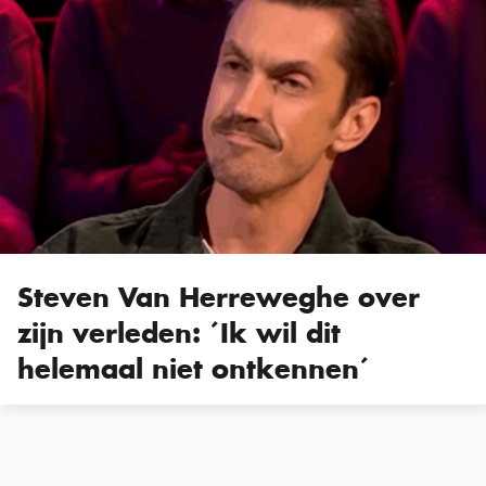
Steven Van Herreweghe over
zijn verleden: ´Ik wil dit
helemaal niet ontkennen´