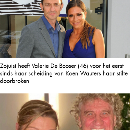
Zojuist heeft Valerie De Booser (46) voor het eerst
sinds haar scheiding van Koen Wauters haar stilte
doorbroken