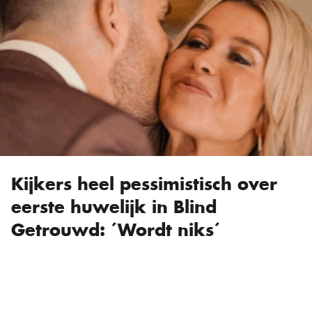
Kijkers heel pessimistisch over
eerste huwelijk in Blind
Getrouwd: ´Wordt niks´