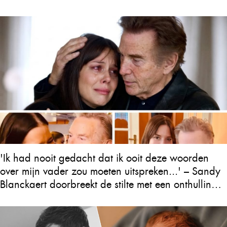
'Ik had nooit gedacht dat ik ooit deze woorden
over mijn vader zou moeten uitspreken...' – Sandy
Blanckaert doorbreekt de stilte met een onthulling
over Will Tura die heel Vlaanderen in tranen
achterlaat