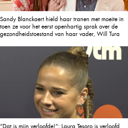
Sandy Blanckaert hield haar tranen met moeite in
toen ze voor het eerst openhartig sprak over de
gezondheidstoestand van haar vader, Will Tura
“Dat is mijn verloofde!”: Laura Tesoro is verloofd