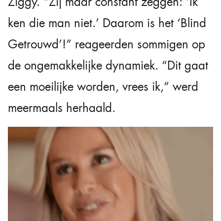
Ziggy. “Zij maar constant zeggen: ‘Ik
ken die man niet.’ Daarom is het ‘Blind
Getrouwd’!” reageerden sommigen op
de ongemakkelijke dynamiek. “Dit gaat
een moeilijke worden, vrees ik,” werd
meermaals herhaald.