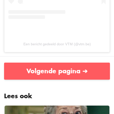
Een bericht gedeeld door VTM (@vtm.be)
Volgende pagina ➔
Lees ook