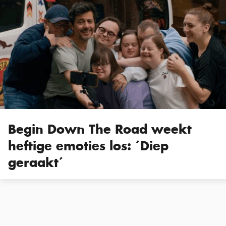
Begin Down The Road weekt
heftige emoties los: ´Diep
geraakt´