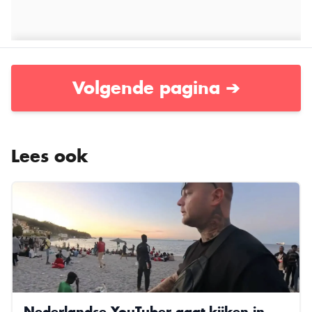
Volgende pagina ➔
Lees ook
Nederlandse YouTuber gaat kijken in