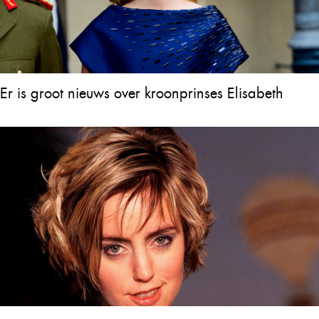
Er is groot nieuws over kroonprinses Elisabeth