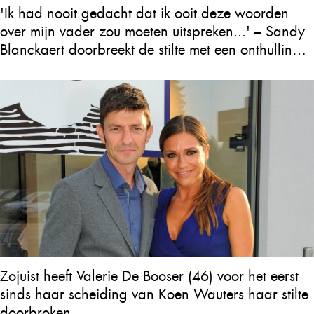
'Ik had nooit gedacht dat ik ooit deze woorden
over mijn vader zou moeten uitspreken...' – Sandy
Blanckaert doorbreekt de stilte met een onthulling
over Will Tura die heel Vlaanderen in tranen
achterlaat
Zojuist heeft Valerie De Booser (46) voor het eerst
sinds haar scheiding van Koen Wauters haar stilte
doorbroken