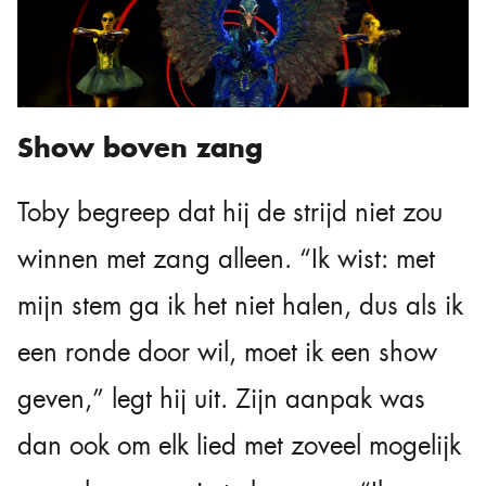
Show boven zang
Toby begreep dat hij de strijd niet zou
winnen met zang alleen. “Ik wist: met
mijn stem ga ik het niet halen, dus als ik
een ronde door wil, moet ik een show
geven,” legt hij uit. Zijn aanpak was
dan ook om elk lied met zoveel mogelijk