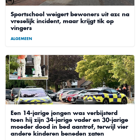
Sportschool weigert bewoners uit azc na
vreselijk incident, maar krijgt tik op
vingers
ALGEMEEN
Een 14-jarige jongen was verbijsterd
toen hij zijn 34-jarige vader en 30-jarige
moeder dood in bed aantrof, terwijl vier
andere kinderen beneden zaten