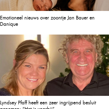
Emotioneel nieuws over zoontje Jan Bauer en
Danique
Lyndsey Pfaff heeft een zeer ingrijpend besluit
genomen: “Het is voorbij”