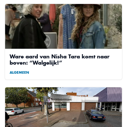
Ware aard van Nisha Tara komt naar
boven: “Walgelijk!”
ALGEMEEN