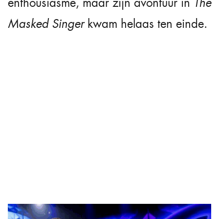
enthousiasme, maar zijn avontuur in
The
Masked Singer
kwam helaas ten einde.