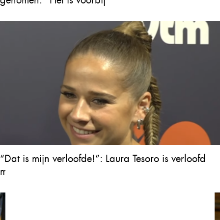
“Dat is mijn verloofde!”: Laura Tesoro is verloofd
met haar vriend Dylan