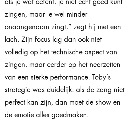
als je wat oefent, je niet echt goed kunt
zingen, maar je wel minder
onaangenaam zingt,” zegt hij met een
lach. Zijn focus lag dan ook niet
volledig op het technische aspect van
zingen, maar eerder op het neerzetten
van een sterke performance. Toby’s
strategie was duidelijk: als de zang niet
perfect kan zijn, dan moet de show en
de emotie alles goedmaken.