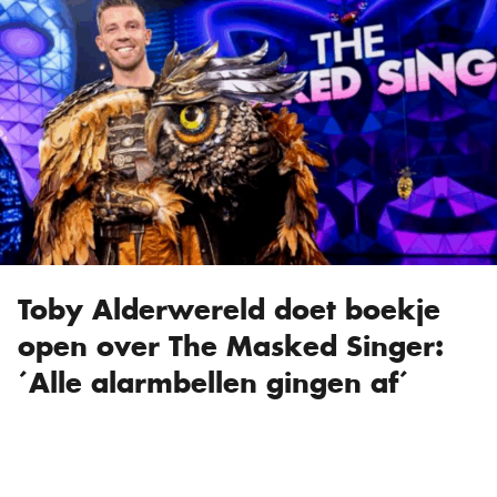
Toby Alderwereld doet boekje
open over The Masked Singer:
´Alle alarmbellen gingen af´