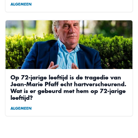
ALGEMEEN
Op 72-jarige leeftijd is de tragedie van
Jean-Marie Pfaff echt hartverscheurend.
Wat is er gebeurd met hem op 72-jarige
leeftijd?
ALGEMEEN