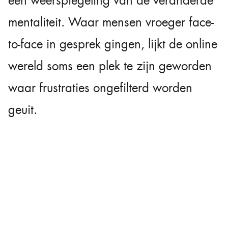
een weerspiegeling van de veranderde
mentaliteit. Waar mensen vroeger face-
to-face in gesprek gingen, lijkt de online
wereld soms een plek te zijn geworden
waar frustraties ongefilterd worden
geuit.