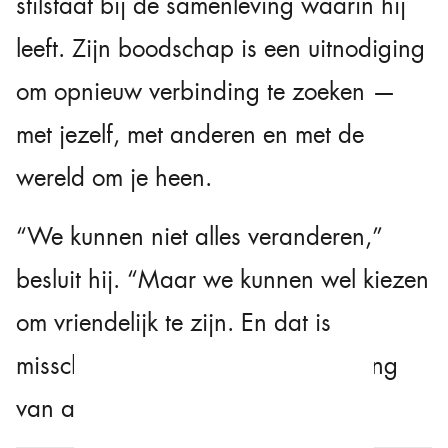
stilstaat bij de samenleving waarin hij
leeft. Zijn boodschap is een uitnodiging
om opnieuw verbinding te zoeken —
met jezelf, met anderen en met de
wereld om je heen.
“We kunnen niet alles veranderen,”
besluit hij. “Maar we kunnen wel kiezen
om vriendelijk te zijn. En dat is
misschien de krachtigste verandering
van allemaal.”