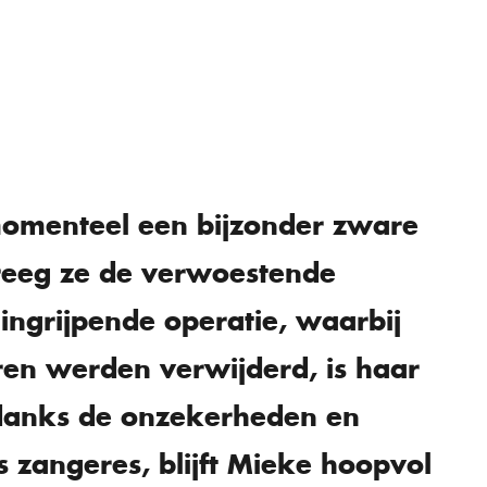
omenteel een bijzonder zware
kreeg ze de verwoestende
ingrijpende operatie, waarbij
eren werden verwijderd, is haar
ndanks de onzekerheden en
 zangeres, blijft Mieke hoopvol