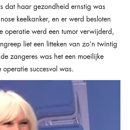
ws dat haar gezondheid ernstig was
gnose keelkanker, en er werd besloten
re operatie werd een tumor verwijderd,
ngreep liet een litteken van zo’n twintig
 de zangeres was het een moeilijke
 operatie succesvol was.