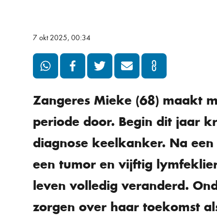
7 okt 2025, 00:34
Zangeres Mieke (68) maakt m
periode door. Begin dit jaar 
diagnose keelkanker. Na een 
een tumor en vijftig lymfekli
leven volledig veranderd. O
zorgen over haar toekomst als