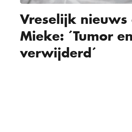
Vreselijk nieuws
Mieke: ´Tumor en
verwijderd´