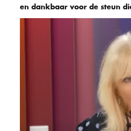
en dankbaar voor de steun di