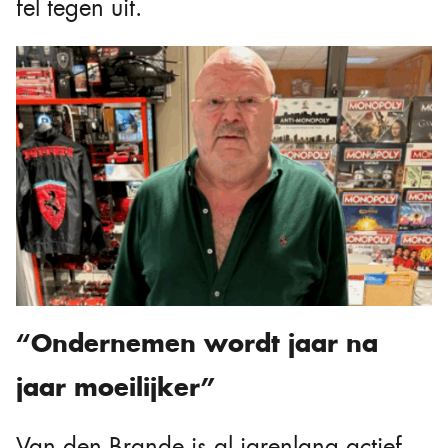
fel tegen uit.
“Ondernemen wordt jaar na
jaar moeilijker”
Van den Brande is al jarenlang actief