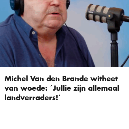
Michel Van den Brande witheet
van woede: ´Jullie zijn allemaal
landverraders!´