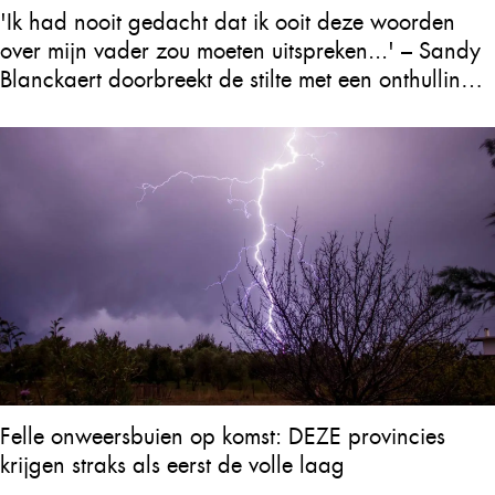
'Ik had nooit gedacht dat ik ooit deze woorden
over mijn vader zou moeten uitspreken...' – Sandy
Blanckaert doorbreekt de stilte met een onthulling
over Will Tura die heel Vlaanderen in tranen
achterlaat
Felle onweersbuien op komst: DEZE provincies
krijgen straks als eerst de volle laag