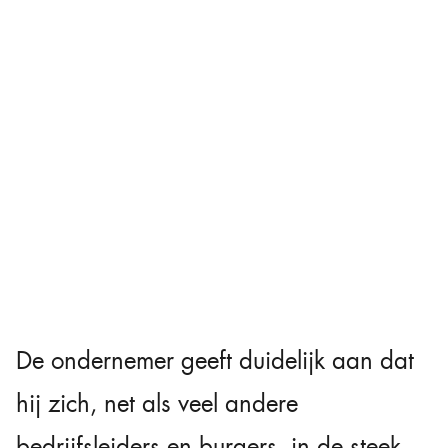
De ondernemer geeft duidelijk aan dat
hij zich, net als veel andere
bedrijfsleiders en burgers, in de steek