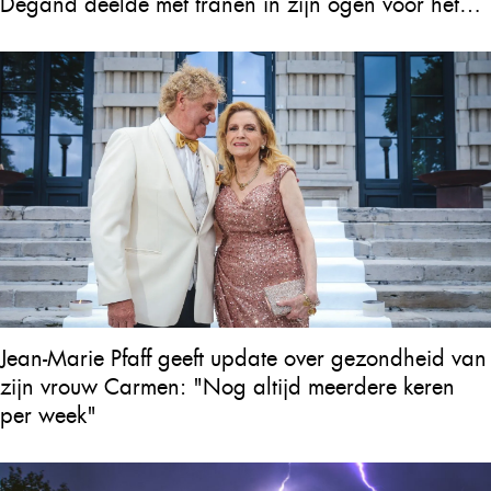
Degand deelde met tranen in zijn ogen voor het
eerst zijn gevoelens over het verlies van zijn vrouw
Julie en hun ongeboren kind
Jean-Marie Pfaff geeft update over gezondheid van
zijn vrouw Carmen: "Nog altijd meerdere keren
per week"