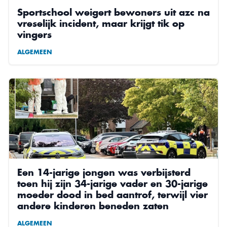
Sportschool weigert bewoners uit azc na
vreselijk incident, maar krijgt tik op
vingers
ALGEMEEN
Een 14-jarige jongen was verbijsterd
toen hij zijn 34-jarige vader en 30-jarige
moeder dood in bed aantrof, terwijl vier
andere kinderen beneden zaten
ALGEMEEN