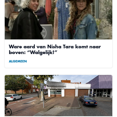
Ware aard van Nisha Tara komt naar
boven: “Walgelijk!”
ALGEMEEN