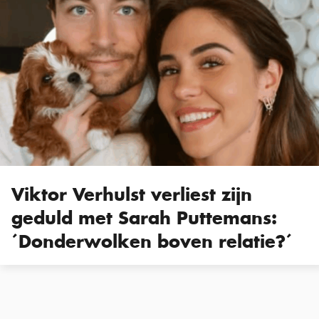
Viktor Verhulst verliest zijn
geduld met Sarah Puttemans:
´Donderwolken boven relatie?´