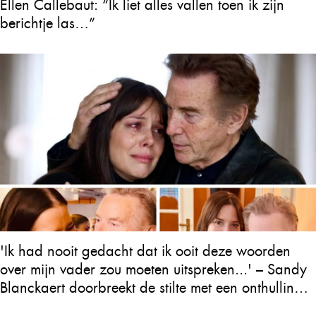
Ellen Callebaut: “Ik liet alles vallen toen ik zijn
berichtje las…”
'Ik had nooit gedacht dat ik ooit deze woorden
over mijn vader zou moeten uitspreken...' – Sandy
Blanckaert doorbreekt de stilte met een onthulling
over Will Tura die heel Vlaanderen in tranen