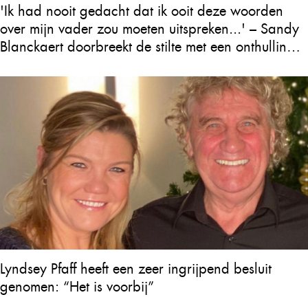
'Ik had nooit gedacht dat ik ooit deze woorden
over mijn vader zou moeten uitspreken...' – Sandy
Blanckaert doorbreekt de stilte met een onthulling
over Will Tura die heel Vlaanderen in tranen
achterlaat
Lyndsey Pfaff heeft een zeer ingrijpend besluit
genomen: “Het is voorbij”