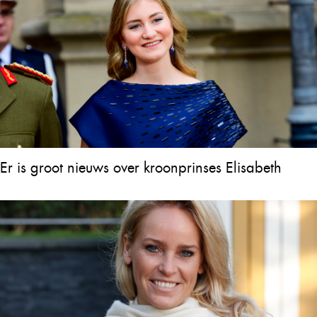
Er is groot nieuws over kroonprinses Elisabeth