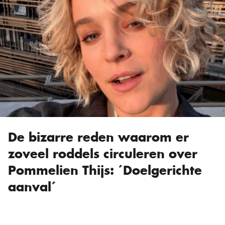
De bizarre reden waarom er
zoveel roddels circuleren over
Pommelien Thijs: ´Doelgerichte
aanval´