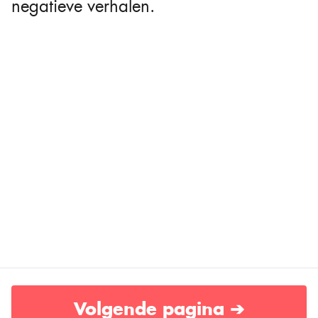
negatieve verhalen.
Volgende pagina ➔