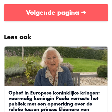
Volgende pagina ➔
Lees ook
Ophef in Europese koninklijke kringen:
voormalig koningin Paola verraste het
publiek met een opmerking over de
relatie tussen prinses Eléonore van