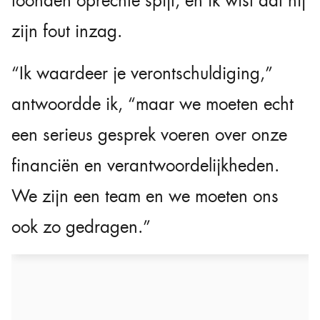
toonden oprechte spijt, en ik wist dat hij
zijn fout inzag.
“Ik waardeer je verontschuldiging,”
antwoordde ik, “maar we moeten echt
een serieus gesprek voeren over onze
financiën en verantwoordelijkheden.
We zijn een team en we moeten ons
ook zo gedragen.”