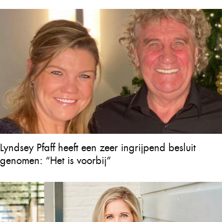
over Will Tura die heel Vlaanderen in tranen
achterlaat
Lyndsey Pfaff heeft een zeer ingrijpend besluit
genomen: “Het is voorbij”