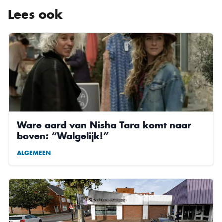
Lees ook
Ware aard van Nisha Tara komt naar
boven: “Walgelijk!”
ALGEMEEN