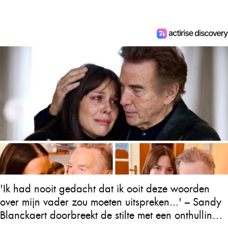
'Ik had nooit gedacht dat ik ooit deze woorden
over mijn vader zou moeten uitspreken...' – Sandy
Blanckaert doorbreekt de stilte met een onthulling