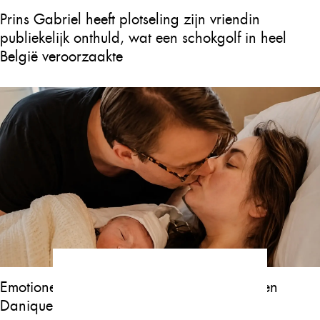
Prins Gabriel heeft plotseling zijn vriendin
publiekelijk onthuld, wat een schokgolf in heel
België veroorzaakte
Emotioneel nieuws over zoontje Jan Bauer en
Danique