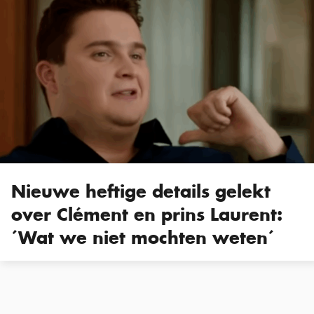
Nieuwe heftige details gelekt
over Clément en prins Laurent:
´Wat we niet mochten weten´