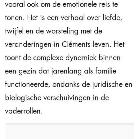
vooral ook om de emotionele reis te
tonen. Het is een verhaal over liefde,
twijfel en de worsteling met de
veranderingen in Cléments leven. Het
toont de complexe dynamiek binnen
een gezin dat jarenlang als familie
functioneerde, ondanks de juridische en
biologische verschuivingen in de
vaderrollen.