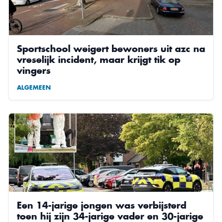
Sportschool weigert bewoners uit azc na
vreselijk incident, maar krijgt tik op
vingers
ALGEMEEN
Een 14-jarige jongen was verbijsterd
toen hij zijn 34-jarige vader en 30-jarige