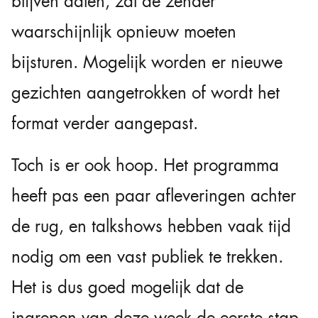
blijven dalen, zal de zender
waarschijnlijk opnieuw moeten
bijsturen. Mogelijk worden er nieuwe
gezichten aangetrokken of wordt het
format verder aangepast.
Toch is er ook hoop. Het programma
heeft pas een paar afleveringen achter
de rug, en talkshows hebben vaak tijd
nodig om een vast publiek te trekken.
Het is dus goed mogelijk dat de
ingrepen van deze week de eerste stap