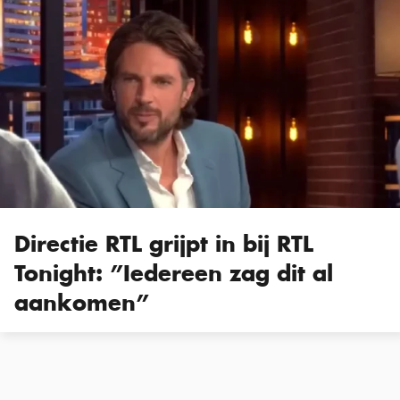
Directie RTL grijpt in bij RTL
Tonight: ”Iedereen zag dit al
aankomen”