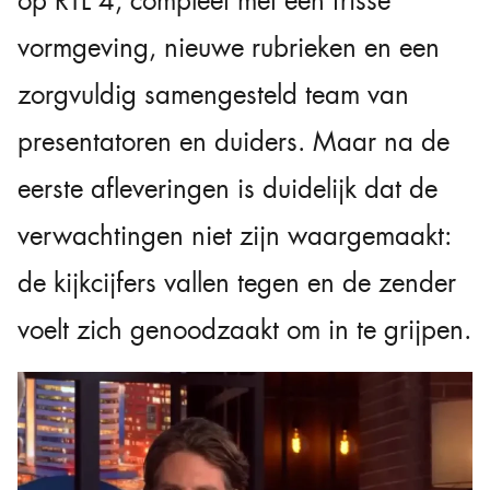
op RTL 4, compleet met een frisse
vormgeving, nieuwe rubrieken en een
zorgvuldig samengesteld team van
presentatoren en duiders. Maar na de
eerste afleveringen is duidelijk dat de
verwachtingen niet zijn waargemaakt:
de kijkcijfers vallen tegen en de zender
voelt zich genoodzaakt om in te grijpen.