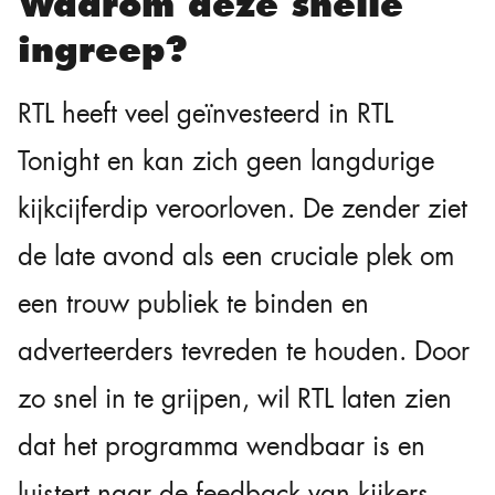
Waarom deze snelle
ingreep?
RTL heeft veel geïnvesteerd in RTL
Tonight en kan zich geen langdurige
kijkcijferdip veroorloven. De zender ziet
de late avond als een cruciale plek om
een trouw publiek te binden en
adverteerders tevreden te houden. Door
zo snel in te grijpen, wil RTL laten zien
dat het programma wendbaar is en
luistert naar de feedback van kijkers.