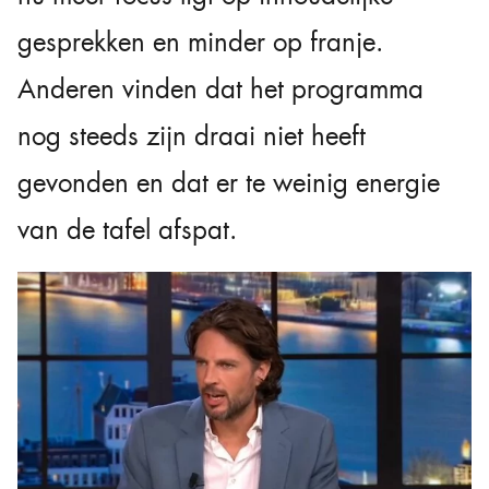
gesprekken en minder op franje.
Anderen vinden dat het programma
nog steeds zijn draai niet heeft
gevonden en dat er te weinig energie
van de tafel afspat.