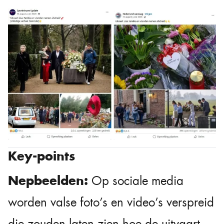
Key-points
Nepbeelden:
Op sociale media
worden valse foto’s en video’s verspreid
die zouden laten zien hoe de uitvaart