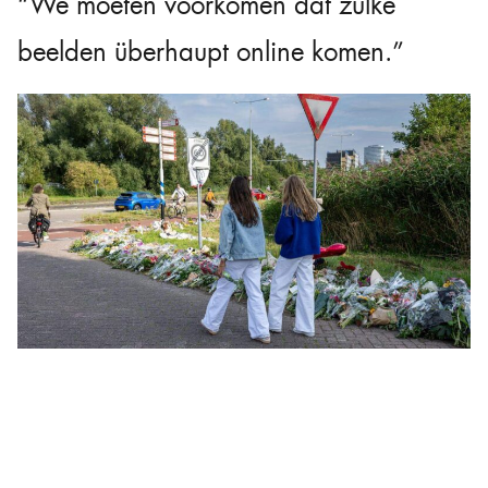
“We moeten voorkomen dat zulke
beelden überhaupt online komen.”