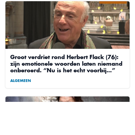
Groot verdriet rond Herbert Flack (76):
zijn emotionele woorden laten niemand
onberoerd. “Nu is het echt voorbij…”
ALGEMEEN