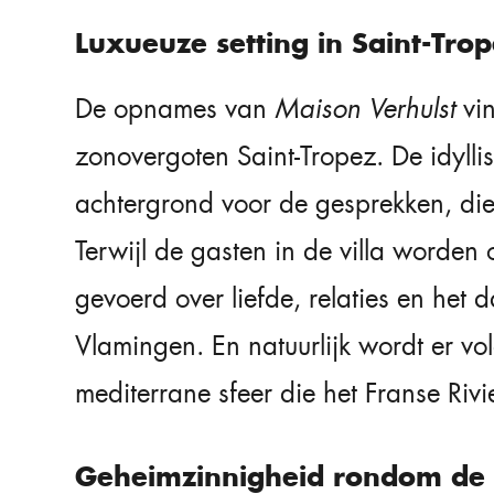
Luxueuze setting in Saint-Tro
De opnames van
Maison Verhulst
vin
zonovergoten Saint-Tropez. De idylli
achtergrond voor de gesprekken, die
Terwijl de gasten in de villa worde
gevoerd over liefde, relaties en het 
Vlamingen. En natuurlijk wordt er v
mediterrane sfeer die het Franse Rivi
Geheimzinnigheid rondom de 