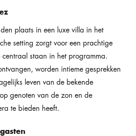
pez
den plaats in een luxe villa in het
sche setting zorgt voor een prachtige
 centraal staan in het programma.
n ontvangen, worden intieme gesprekken
dagelijks leven van de bekende
olop genoten van de zon en de
era te bieden heeft.
gasten