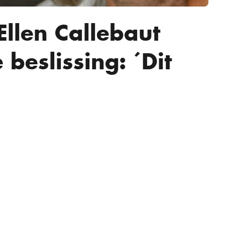
Ellen Callebaut
beslissing: ´Dit