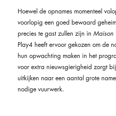
Hoewel de opnames momenteel volop 
voorlopig een goed bewaard geheim:
precies te gast zullen zijn in
Maison V
Play4 heeft ervoor gekozen om de 
hun opwachting maken in het progr
voor extra nieuwsgierigheid zorgt bij
uitkijken naar een aantal grote nam
nodige vuurwerk.