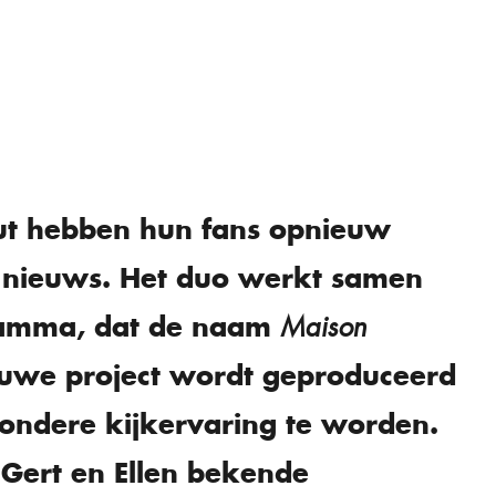
out hebben hun fans opnieuw
t nieuws. Het duo werkt samen
ramma, dat de naam
Maison
euwe project wordt geproduceerd
zondere kijkervaring te worden.
Gert en Ellen bekende