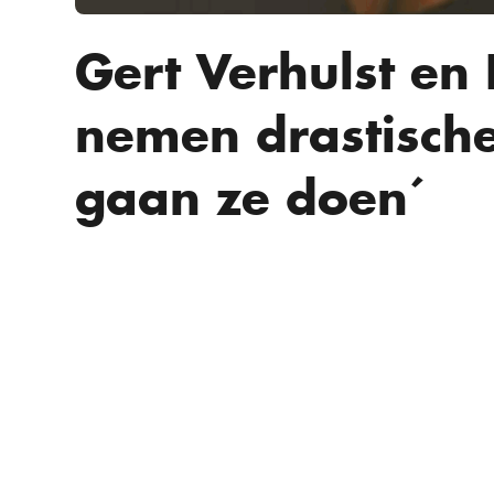
Gert Verhulst en 
nemen drastische 
gaan ze doen´