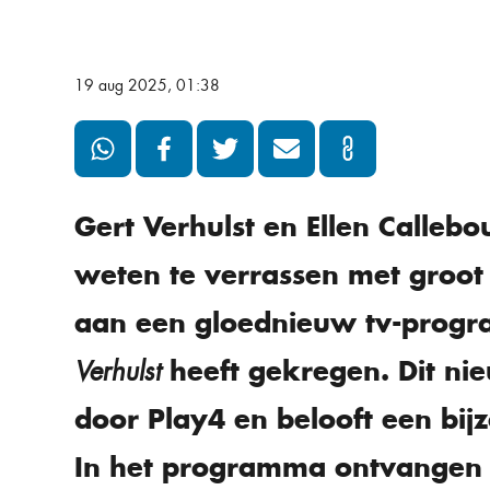
19 aug 2025, 01:38
Gert Verhulst en Ellen Calleb
weten te verrassen met groo
aan een gloednieuw tv-prog
heeft gekregen. Dit ni
Verhulst
door Play4 en belooft een bij
In het programma ontvangen 