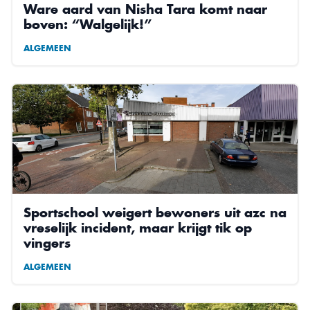
Ware aard van Nisha Tara komt naar
boven: “Walgelijk!”
ALGEMEEN
Sportschool weigert bewoners uit azc na
vreselijk incident, maar krijgt tik op
vingers
ALGEMEEN