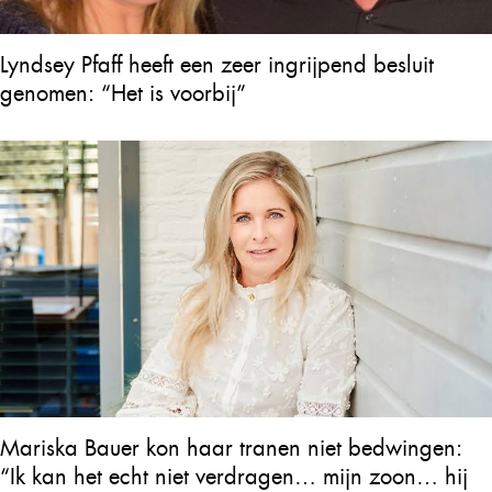
Lyndsey Pfaff heeft een zeer ingrijpend besluit
genomen: “Het is voorbij”
Mariska Bauer kon haar tranen niet bedwingen:
“Ik kan het echt niet verdragen… mijn zoon… hij