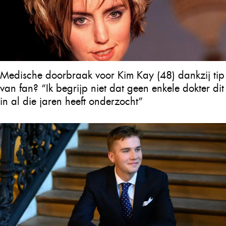
Medische doorbraak voor Kim Kay (48) dankzij tip
van fan? “Ik begrijp niet dat geen enkele dokter dit
in al die jaren heeft onderzocht”