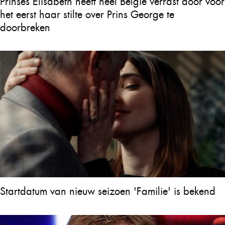
Prinses Elisabeth heeft heel België verrast door voor
het eerst haar stilte over Prins George te
doorbreken
Startdatum van nieuw seizoen 'Familie' is bekend