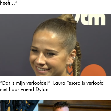
heeft…”
“Dat is mijn verloofde!”: Laura Tesoro is verloofd
met haar vriend Dylan