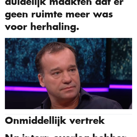
duidelijk maakten dat er
geen ruimte meer was
voor herhaling.
Onmiddellijk vertrek