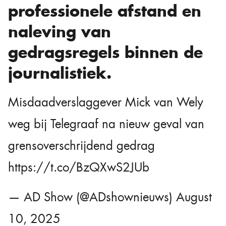
professionele afstand en
naleving van
gedragsregels binnen de
journalistiek.
Misdaadverslaggever Mick van Wely
weg bij Telegraaf na nieuw geval van
grensoverschrijdend gedrag
https://t.co/BzQXwS2JUb
— AD Show (@ADshownieuws)
August
10, 2025