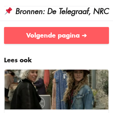
Bronnen: De Telegraaf, NRC
Volgende pagina ➔
Lees ook