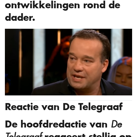
ontwikkelingen rond de
dader.
Reactie van De Telegraaf
De hoofdredactie van
De
reageert stellig op
Telegraaf