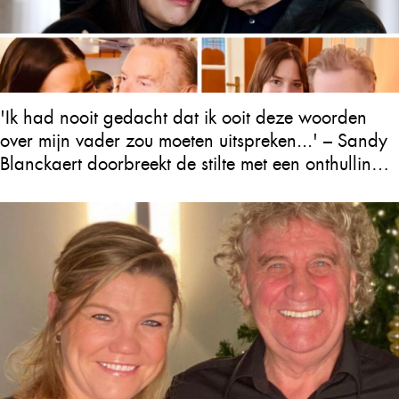
'Ik had nooit gedacht dat ik ooit deze woorden
over mijn vader zou moeten uitspreken...' – Sandy
Blanckaert doorbreekt de stilte met een onthulling
over Will Tura die heel Vlaanderen in tranen
achterlaat